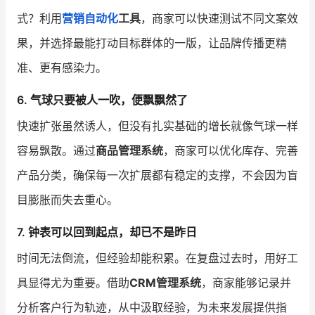
式？利用
营销自动化
工具
，商家可以快速测试不同文案效
果，并选择最能打动目标群体的一版，让品牌传播更精
准、更有感染力。
6. 气球只要被人一吹，便飘飘然了
快速扩张虽然诱人，但没有扎实基础的增长就像气球一样
容易飘散。通过
商品管理系统
，商家可以优化库存、完善
产品分类，确保每一次扩展都有稳定的支撑，不会因为盲
目膨胀而失去重心。
7. 钟表可以回到起点，却已不是昨日
时间无法倒流，但经验却能积累。在复盘过去时，用好工
具显得尤为重要。借助
CRM管理系统
，商家能够记录并
分析客户行为轨迹，从中汲取经验，为未来发展提供指