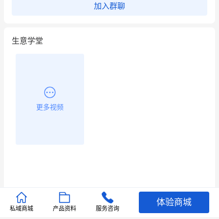
加入群聊
昨晚的直播课程太好啦❤️
生意学堂
更多视频
体验商城
推荐文章
私域商城
产品资料
服务咨询