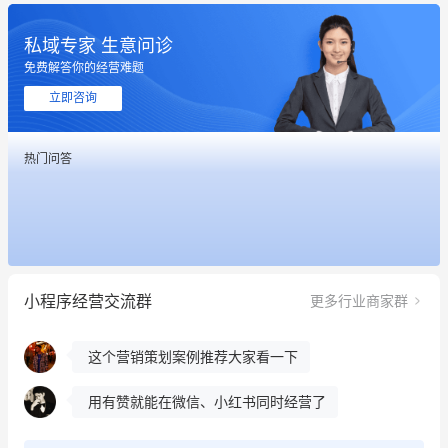
私域专家 生意问诊
免费解答你的经营难题
立即咨询
这个营销策划案例推荐大家看一下
热门问答
用有赞就能在微信、小红书同时经营了
餐饮也得靠私域和服务提高竞争力
昨晚的直播课程太好啦❤️
小程序经营交流群
更多行业商家群
冰墩墩货源充足需要的联系我
这个营销策划案例推荐大家看一下
用有赞就能在微信、小红书同时经营了
餐饮也得靠私域和服务提高竞争力