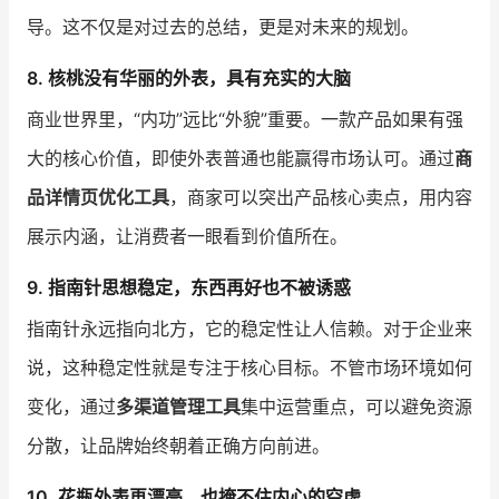
导。这不仅是对过去的总结，更是对未来的规划。
8. 核桃没有华丽的外表，具有充实的大脑
商业世界里，“内功”远比“外貌”重要。一款产品如果有强
大的核心价值，即使外表普通也能赢得市场认可。通过
商
品详情页优化工具
，商家可以突出产品核心卖点，用内容
展示内涵，让消费者一眼看到价值所在。
9. 指南针思想稳定，东西再好也不被诱惑
指南针永远指向北方，它的稳定性让人信赖。对于企业来
说，这种稳定性就是专注于核心目标。不管市场环境如何
变化，通过
多渠道管理工具
集中运营重点，可以避免资源
分散，让品牌始终朝着正确方向前进。
10. 花瓶外表再漂亮，也掩不住内心的空虚