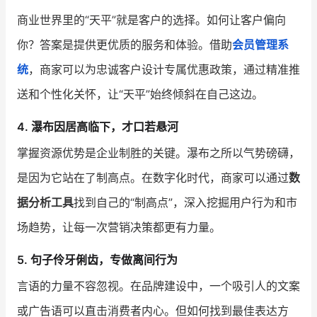
商业世界里的“天平”就是客户的选择。如何让客户偏向
你？答案是提供更优质的服务和体验。借助
会员管理系
统
，商家可以为忠诚客户设计专属优惠政策，通过精准推
送和个性化关怀，让“天平”始终倾斜在自己这边。
4. 瀑布因居高临下，才口若悬河
掌握资源优势是企业制胜的关键。瀑布之所以气势磅礴，
是因为它站在了制高点。在数字化时代，商家可以通过
数
据分析工具
找到自己的“制高点”，深入挖掘用户行为和市
场趋势，让每一次营销决策都更有力量。
5. 句子伶牙俐齿，专做离间行为
言语的力量不容忽视。在品牌建设中，一个吸引人的文案
或广告语可以直击消费者内心。但如何找到最佳表达方