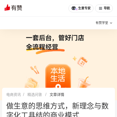
生意专家
导航
有赞学堂
有赞说增长
私域日历
增长方法
有赞说案例拆解
有赞专家说
有赞成功案例
新零售最佳实践
面对面聊增长
电商资讯
精选问答
文章详情
有赞春季发布会
实干家直播间
做生意的思维方式，新理念与数
新零售大会
新零售茶会
字化工具结的商业模式