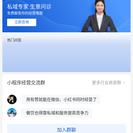
私域专家 生意问诊
免费解答你的经营难题
这个营销策划案例推荐大家看一下
立即咨询
用有赞就能在微信、小红书同时经营了
热门问答
餐饮也得靠私域和服务提高竞争力
昨晚的直播课程太好啦❤️
冰墩墩货源充足需要的联系我
小程序经营交流群
更多行业商家群
这个营销策划案例推荐大家看一下
用有赞就能在微信、小红书同时经营了
餐饮也得靠私域和服务提高竞争力
昨晚的直播课程太好啦❤️
加入群聊