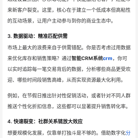
来新客户裂变。这里，核心在于建立一个低成本但高粘性
的互动场景，让用户主动参与到你的商业生态中。
3.
数据驱动：精准匹配供需
市场上最大的浪费来自于供需错配。你是否考虑过用数据
来优化库存和销售策略？通过
智能CRM系统
crm
，你可
以实时追踪每一笔交易背后的数据，分析哪些商品更受欢
迎、哪些时间段销售高峰，从而实现资源最大化利用。
例如，在节假日推出针对性促销活动，或者针对不同人群
推送个性化折扣信息，这些都可以显著提升销售转化率。
4.
快速裂变：社群关系链放大效应
想要规模化发展，仅靠单打独斗是不够的。借助数字化
分