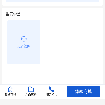
生意学堂
更多视频
体验商城
推荐文章
私域商城
产品资料
服务咨询
查看更多