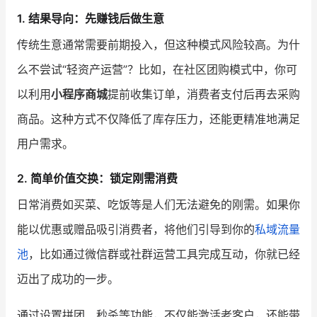
1.
结果导向：先赚钱后做生意
传统生意通常需要前期投入，但这种模式风险较高。为什
么不尝试“轻资产运营”？比如，在社区团购模式中，你可
以利用
小程序商城
提前收集订单，消费者支付后再去采购
商品。这种方式不仅降低了库存压力，还能更精准地满足
用户需求。
2.
简单价值交换：锁定刚需消费
日常消费如买菜、吃饭等是人们无法避免的刚需。如果你
能以优惠或赠品吸引消费者，将他们引导到你的
私域流量
池
，比如通过微信群或社群运营工具完成互动，你就已经
迈出了成功的一步。
通过设置拼团、秒杀等功能，不仅能激活老客户，还能带