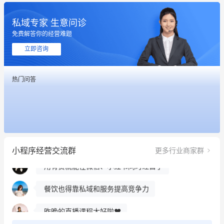
私域专家 生意问诊
这个营销策划案例推荐大家看一下
免费解答你的经营难题
用有赞就能在微信、小红书同时经营了
立即咨询
餐饮也得靠私域和服务提高竞争力
热门问答
昨晚的直播课程太好啦❤️
冰墩墩货源充足需要的联系我
这个营销策划案例推荐大家看一下
小程序经营交流群
更多行业商家群
用有赞就能在微信、小红书同时经营了
餐饮也得靠私域和服务提高竞争力
昨晚的直播课程太好啦❤️