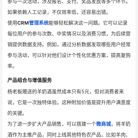
参与一次活动，涉及报名、支付、奖品发放等多个环节。
如果依赖人工记录，不仅效率低，还容易出错。
使用
CRM
管理系统
能够轻松解决这一问题。它可以记录
每位用户的参与次数、中奖情况以及消费习惯，为后续营
销提供数据支持。例如，通过分析数据发现哪些用户经常
参与活动，可以针对他们设计个性化优惠方案，提高复购
率。
产品组合与增值服务
杨老板赠送的羊奶酒虽然成本只有5元，但对消费者来
说，它是一次独特体验。这种附加价值是提升用户满意度
的关键。
为了进一步扩大产品销售，可以搭建一个
微商城
，将羊奶
酒作为主推产品，同时上线其他特色农产品，比如羊肉、