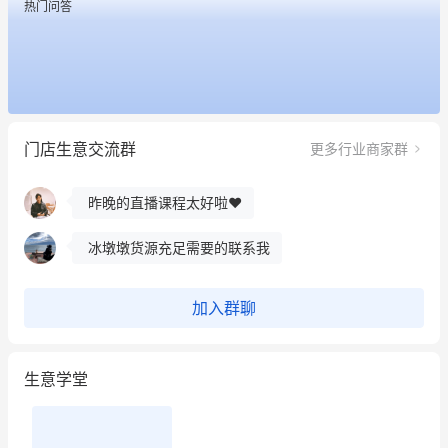
热门问答
这个营销策划案例推荐大家看一下
用有赞就能在微信、小红书同时经营了
餐饮也得靠私域和服务提高竞争力
门店生意交流群
更多行业商家群
昨晚的直播课程太好啦❤️
冰墩墩货源充足需要的联系我
这个营销策划案例推荐大家看一下
用有赞就能在微信、小红书同时经营了
加入群聊
餐饮也得靠私域和服务提高竞争力
生意学堂
昨晚的直播课程太好啦❤️