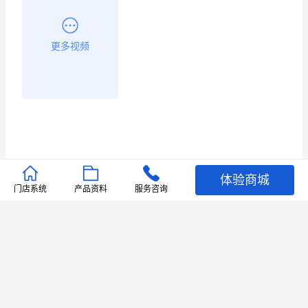
更多视频
体验商城
推荐文章
门店系统
产品资料
服务咨询
查看更多
店铺护航
有赞安心入驻 服务中断赔偿102.4倍