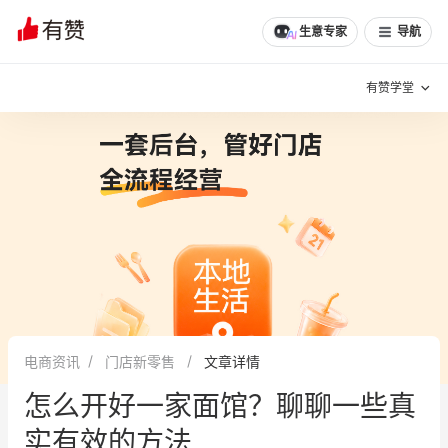
生意专家
导航
有赞学堂
有赞说增长
私域日历
增长方法
有赞说案例拆解
有赞专家说
有赞成功案例
新零售最佳实践
面对面聊增长
电商资讯
门店新零售
文章详情
有赞春季发布会
实干家直播间
怎么开好一家面馆？聊聊一些真
新零售大会
新零售茶会
实有效的方法