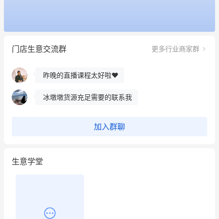
这个营销策划案例推荐大家看一下
用有赞就能在微信、小红书同时经营了
门店生意交流群
更多行业商家群
餐饮也得靠私域和服务提高竞争力
昨晚的直播课程太好啦❤️
冰墩墩货源充足需要的联系我
这个营销策划案例推荐大家看一下
加入群聊
用有赞就能在微信、小红书同时经营了
生意学堂
餐饮也得靠私域和服务提高竞争力
昨晚的直播课程太好啦❤️