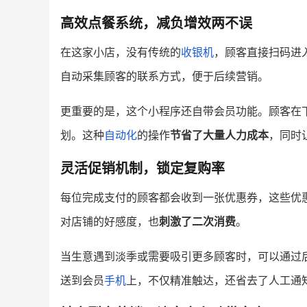
高效点餐系统，减负增效两不误
在这家小店，没有传统的
收银机
，顾客直接扫码进
自动采集顾客的联系方式，便于后续营销。
更重要的是，这个小程序还自带会员功能。顾客在
划。这种
自动化
的操作
节省了大量人力成本
，同时
灵活促销机制，锁定复购率
每位完成支付的顾客都会收到一张优惠券，这些优
对店铺的好感度，也
刺激了二次消费
。
当生意遇到淡季或需要吸引更多顾客时，可以通过
送到会员
手机
上，不仅精准触达，还省去了人工通