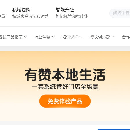
私域复购
智能升级
销量
私域客户沉淀和运营
智能托管和智能体
增长产品指南
行业洞察
培训课程
增长俱乐部
合作