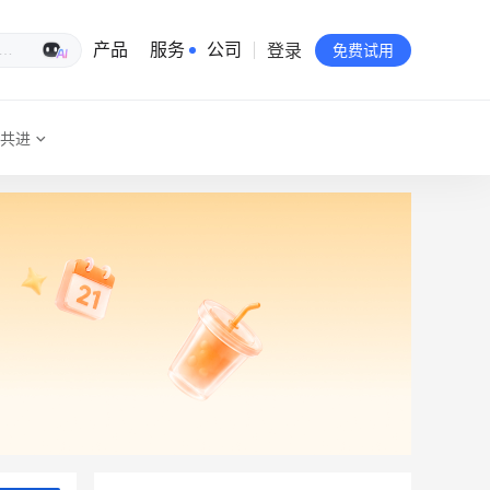
登录
生意专家
产品
服务
公司
免费试用
共进
有赞简介
投资者关系
品牌物料下载
员工验证
有赞公益
站点地图