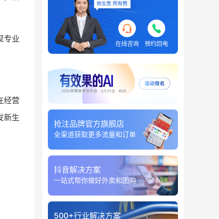
现专业
在线咨询
预约回电
在经营
发新生
抢注品牌官方旗舰店
全渠道获取更多流量和订单
抖音解决方案
一站式帮你做好外卖和团购
500+行业解决方案