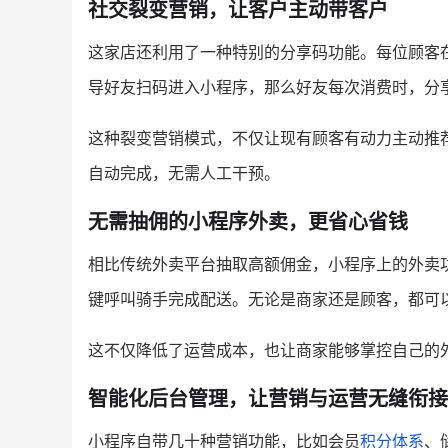
社交裂变营销，让客户主动带客户
这家店还利用了一种特别的分享码功能。每位顾客
导好友扫码进入小程序，那么好友每次消费时，分
这种裂变营销模式，不仅让现有顾客有动力主动推
自动完成，无需人工干预。
无需抽佣的小程序外卖，更省心省钱
相比传统外卖平台抽取高额佣金，小程序上的外卖
键呼叫骑手完成配送。无论是商家还是顾客，都可
这不仅降低了运营成本，也让商家能够掌控自己的
智能化后台管理，让营销与运营无缝衔接
小程序自带几十种营销功能，比如会员
积分体系
、