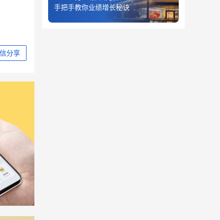
手把手教你业绩增长秘诀
信分享