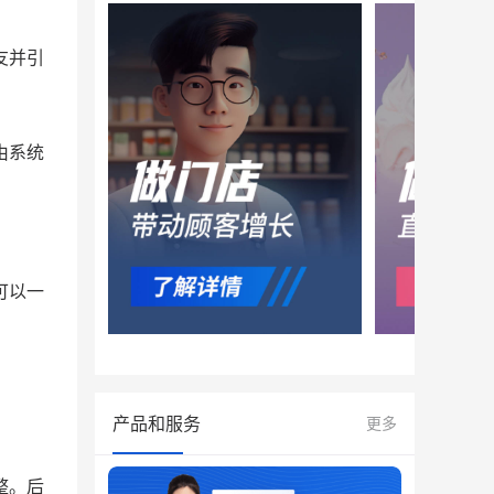
友并引
由系统
可以一
产品和服务
更多
整。后