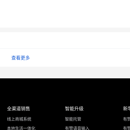
查看更多
全渠道销售
智能升级
新
线上商城系统
智能托管
有
本地生活一体化
有赞语音输入
有赞