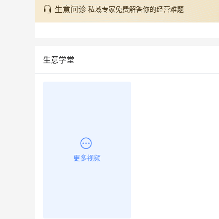
生意问诊
私域专家免费解答你的经营难题
生意学堂
更多视频