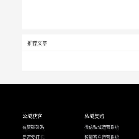
推荐文章
公域获客
私域复购
有赞碰碰贴
微信私域运营系统
爱逛爱打卡
智能客户运营系统