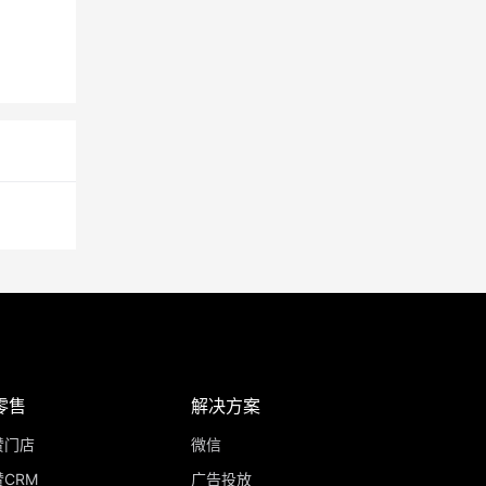
零售
解决方案
赞门店
微信
CRM
广告投放