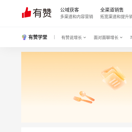
公域获客
全渠道销售
多渠道和内容营销
拓宽渠道和提升
有赞学堂
有赞说增长
面对面聊增长