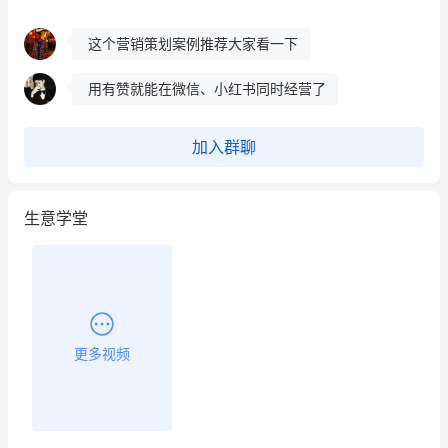
这个营销策划案例推荐大家看一下
用有赞就能在微信、小红书同时经营了
餐饮也得靠私域和服务提高竞争力
加入群聊
昨晚的直播课程太好啦❤️
生意学堂
更多视频