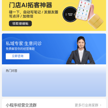
私域专家 生意问诊
免费解答你的经营难题
立即咨询
这个营销策划案例推荐大家看一下
热门问答
用有赞就能在微信、小红书同时经营了
餐饮也得靠私域和服务提高竞争力
昨晚的直播课程太好啦❤️
小程序经营交流群
更多行业商家群
冰墩墩货源充足需要的联系我