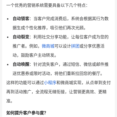
一个优秀的营销系统需要具备以下几个特点：
自动锁客
：当客户完成消费后，系统会根据其行为数
据生成个性化推荐，吸引他们再次光顾。
自动裂变
：利用社交分享功能，让每位客户成为您的
推广者。例如，
微商城
可以设计
拼团
或分享优惠活
动，鼓励客户主动转发。
自动唤醒
：针对流失客户，通过短信、微信或邮件推
送优惠券或限时活动，将他们重新拉回您的餐厅。
这样的功能可以通过
小程序
和微商城实现，从点单到支付
再到活动推广，全流程无缝衔接，让营销更高效、更精
准。
如何提升客户参与度？