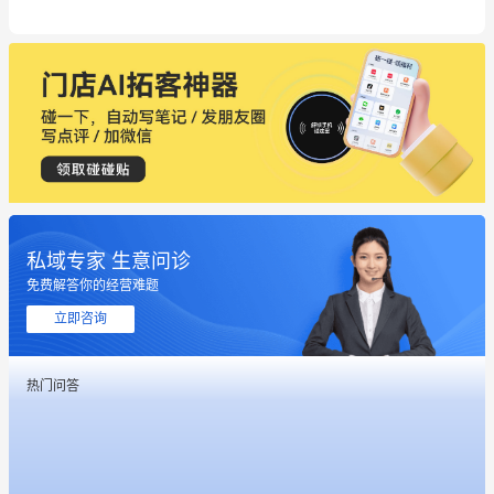
私域专家 生意问诊
免费解答你的经营难题
这个营销策划案例推荐大家看一下
立即咨询
用有赞就能在微信、小红书同时经营了
热门问答
餐饮也得靠私域和服务提高竞争力
昨晚的直播课程太好啦❤️