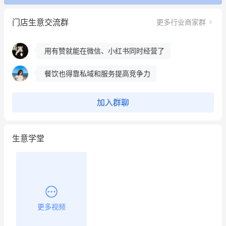
冰墩墩货源充足需要的联系我
门店生意交流群
更多行业商家群
这个营销策划案例推荐大家看一下
用有赞就能在微信、小红书同时经营了
餐饮也得靠私域和服务提高竞争力
昨晚的直播课程太好啦❤️
加入群聊
生意学堂
更多视频