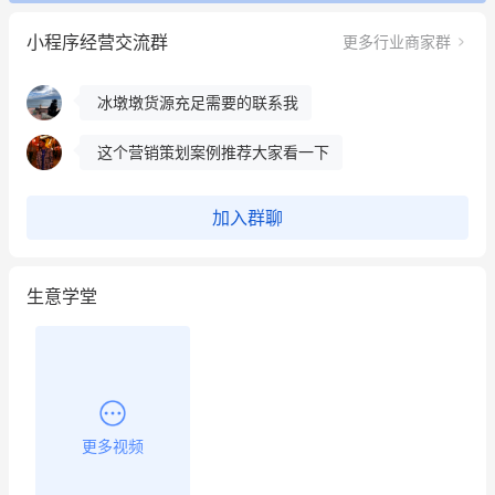
餐饮也得靠私域和服务提高竞争力
小程序经营交流群
更多行业商家群
昨晚的直播课程太好啦❤️
冰墩墩货源充足需要的联系我
这个营销策划案例推荐大家看一下
用有赞就能在微信、小红书同时经营了
加入群聊
餐饮也得靠私域和服务提高竞争力
生意学堂
昨晚的直播课程太好啦❤️
更多视频