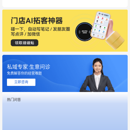
私域专家 生意问诊
免费解答你的经营难题
立即咨询
热门问答
这个营销策划案例推荐大家看一下
用有赞就能在微信、小红书同时经营了