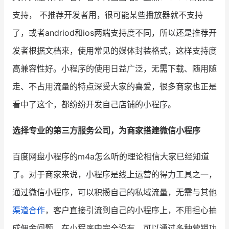
支持， 不推荐开发者用，很可能某些播放器就不支持
增长俱乐部
了，或者andriod和ios两端支持度不同，所以还是推荐开
增长俱乐部
有赞商盟
发者根据文档来，使用常见的媒体封装格式，这样支持度
高兼容性好。小程序的使用日益广泛，无需下载、随用随
商家社区
社群交流
走、不占用流量的特点深受大家的喜爱，很多商家也正是
合作共进
看中了这个，都纷纷开发自己店铺的小程序。
入驻有赞
认证代理商
选择专业的第三方服务公司，为商家搭建微信小程序
认证服务商
设计服务商
百度网盘小程序的m4a怎么听的理论相信大家已经知道
有赞云
数据通服务
了。对于商家来说，小程序是线上运营的得力工具之一，
通过微信小程序，可以积攒自己的私域流量，无需与其他
渠道合作
，客户直接引流到自己的小程序上，不用担心抽
成佣金问题，在小程序中完全没有，可以通过多种营销功