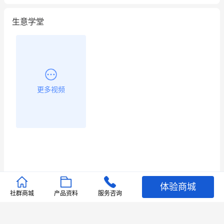
生意学堂
更多视频
体验商城
推荐文章
社群商城
产品资料
服务咨询
查看更多