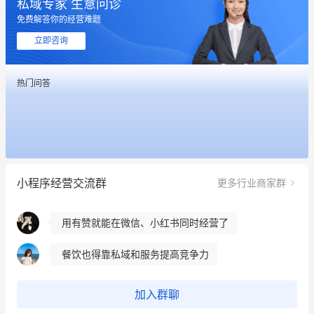
私域专家 生意问诊
这个营销策划案例推荐大家看一下
免费解答你的经营难题
用有赞就能在微信、小红书同时经营了
立即咨询
餐饮也得靠私域和服务提高竞争力
热门问答
昨晚的直播课程太好啦❤️
冰墩墩货源充足需要的联系我
这个营销策划案例推荐大家看一下
小程序经营交流群
更多行业商家群
用有赞就能在微信、小红书同时经营了
餐饮也得靠私域和服务提高竞争力
昨晚的直播课程太好啦❤️
加入群聊