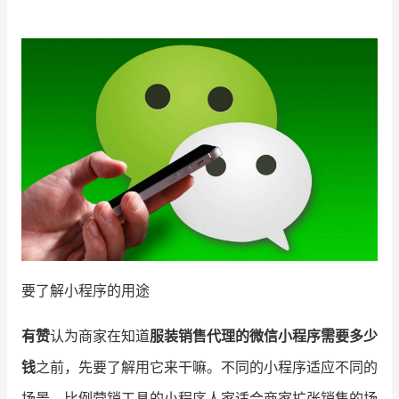
增长俱乐部
增长俱乐部
有赞商盟
商家社区
社群交流
合作共进
入驻有赞
认证代理商
认证服务商
设计服务商
有赞云
数据通服务
要了解小程序的用途
有赞
认为商家在知道
服装销售代理的微信小程序需要多少
钱
之前，先要了解用它来干嘛。不同的小程序适应不同的
场景，比例营销工具的小程序人家适合商家扩张销售的场