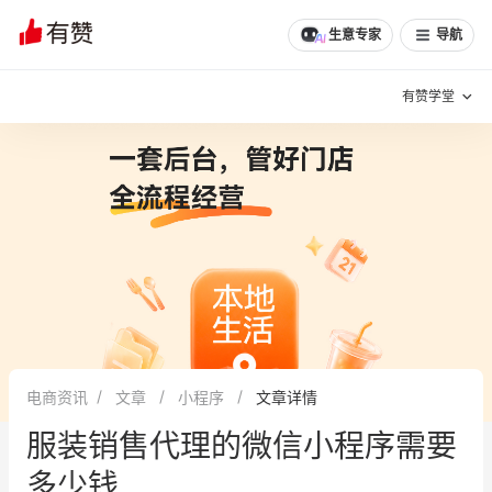
生意专家
导航
有赞学堂
有赞说增长
私域日历
增长方法
有赞说案例拆解
有赞专家说
有赞成功案例
新零售最佳实践
面对面聊增长
电商资讯
文章
小程序
文章详情
有赞春季发布会
实干家直播间
服装销售代理的微信小程序需要
新零售大会
新零售茶会
多少钱