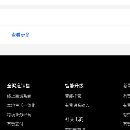
查看更多
全渠道销售
智能升级
新
线上商城系统
智能托管
有
本地生活一体化
有赞语音输入
有赞
跨境业务经营
有
社交电商
有赞支付
有
有赞微商城