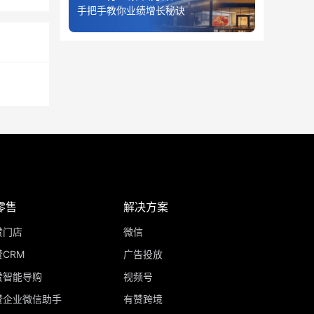
手把手教你业绩增长秘诀
零售
解决方案
赞门店
微信
CRM
广告投放
赞智能导购
视频号
赞企业微信助手
有赞跨境