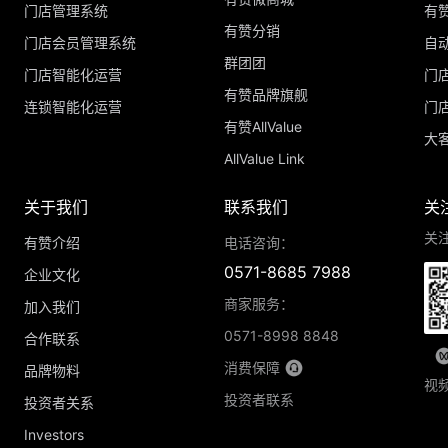
门店管理系统
有
有赞分销
门店会员管理系统
自
群团团
门店智能化运营
门
有赞品牌旗舰
连锁智能化运营
门
有赞AllValue
大
AllValue Link
关于我们
联系我们
关
关
有赞介绍
电话咨询：
0571-8685 7988
企业文化
商家服务：
加入我们
0571-8998 8848
合作联系
消费保障
品牌物料
视
投资者联系
投资者关系
Investors