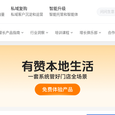
私域复购
智能升级
销量
私域客户沉淀和运营
智能托管和智能体
增长产品指南
行业洞察
培训课程
增长俱乐部
合作