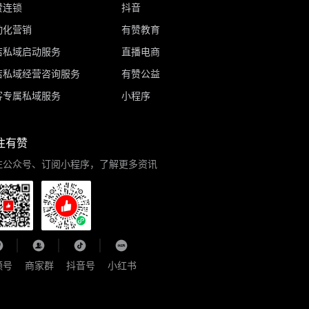
赞连锁
抖音
动化营销
有赞教育
店私域启动服务
直播电商
店私域经营咨询服务
有赞公益
客专属私域服务
小程序
注有赞
注公众号、订阅小程序，了解更多资讯
频号
商家群
抖音号
小红书