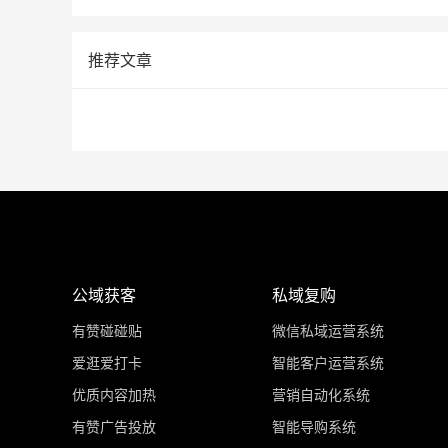
推荐文章
公域获客
私域复购
有赞碰碰贴
微信私域运营系统
爱逛爱打卡
智能客户运营系统
优质内容加热
营销自动化系统
有赞广告投放
智能导购系统