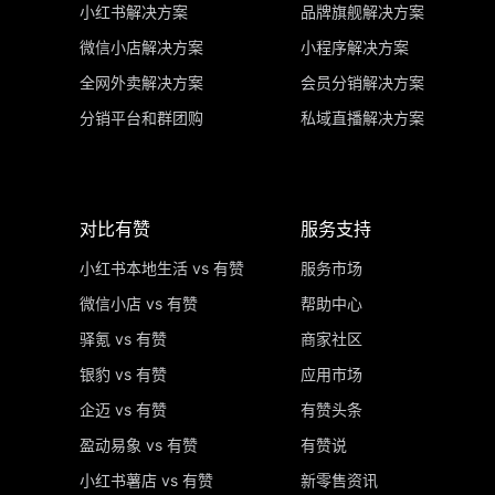
小红书解决方案
品牌旗舰解决方案
微信小店解决方案
小程序解决方案
全网外卖解决方案
会员分销解决方案
分销平台和群团购
私域直播解决方案
对比有赞
服务支持
小红书本地生活 vs 有赞
服务市场
微信小店 vs 有赞
帮助中心
驿氪 vs 有赞
商家社区
银豹 vs 有赞
应用市场
企迈 vs 有赞
有赞头条
盈动易象 vs 有赞
有赞说
小红书薯店 vs 有赞
新零售资讯