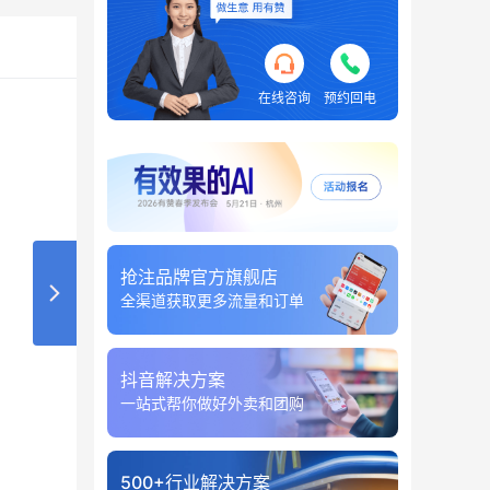
在线咨询
预约回电
抢注品牌官方旗舰店
全渠道获取更多流量和订单
抖音解决方案
一站式帮你做好外卖和团购
500+行业解决方案