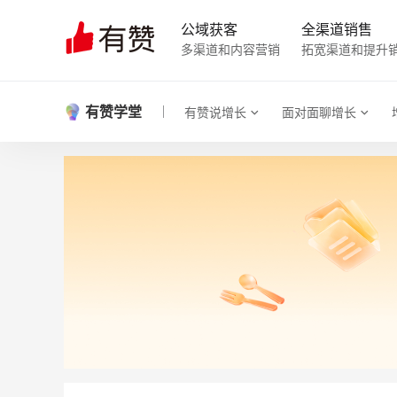
公域获客
全渠道销售
多渠道和内容营销
拓宽渠道和提升
有赞学堂
有赞说增长
面对面聊增长