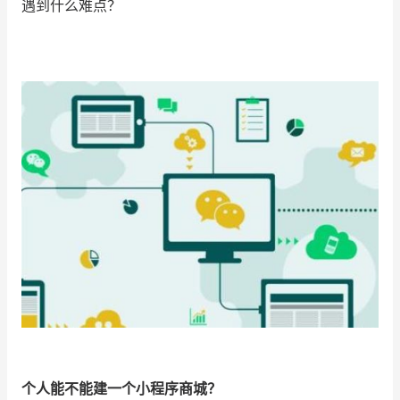
遇到什么难点？
增长俱乐部
增长俱乐部
有赞商盟
商家社区
社群交流
合作共进
入驻有赞
认证代理商
认证服务商
设计服务商
有赞云
数据通服务
个人能不能建一个小程序商城？