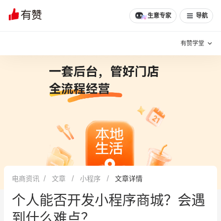
生意专家
导航
有赞学堂
有赞说增长
私域日历
增长方法
有赞说案例拆解
有赞专家说
有赞成功案例
新零售最佳实践
面对面聊增长
电商资讯
文章
小程序
文章详情
有赞春季发布会
实干家直播间
个人能否开发小程序商城？会遇
新零售大会
新零售茶会
到什么难点？