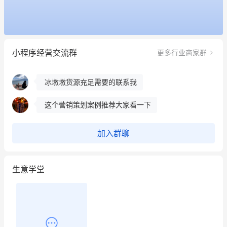
用有赞就能在微信、小红书同时经营了
餐饮也得靠私域和服务提高竞争力
小程序经营交流群
更多行业商家群
昨晚的直播课程太好啦❤️
冰墩墩货源充足需要的联系我
这个营销策划案例推荐大家看一下
用有赞就能在微信、小红书同时经营了
加入群聊
餐饮也得靠私域和服务提高竞争力
生意学堂
昨晚的直播课程太好啦❤️