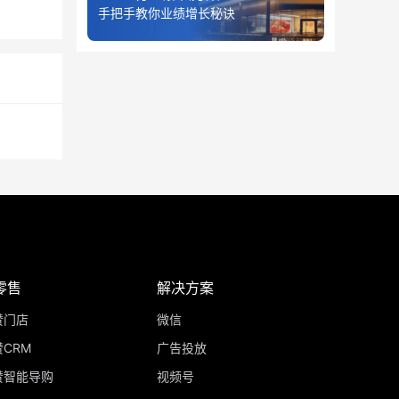
手把手教你业绩增长秘诀
零售
解决方案
赞门店
微信
CRM
广告投放
赞智能导购
视频号