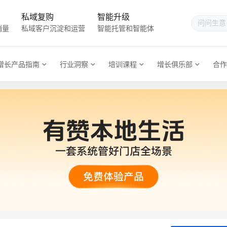
私域复购
智能升级
销量
私域客户沉淀和运营
智能托管和智能体
增长产品指南
行业洞察
培训课程
增长俱乐部
合作