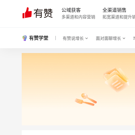
公域获客
全渠道销售
多渠道和内容营销
拓宽渠道和提升
有赞学堂
有赞说增长
面对面聊增长