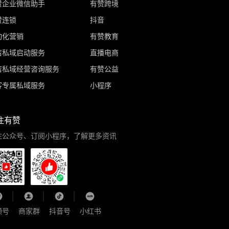
赞企业微信助手
有赞跨境
赞连锁
抖音
动化营销
有赞教育
店私域启动服务
直播电商
店私域经营咨询服务
有赞公益
客专属私域服务
小程序
注有赞
注公众号、订阅小程序，了解更多资讯
频号
商家群
抖音号
小红书