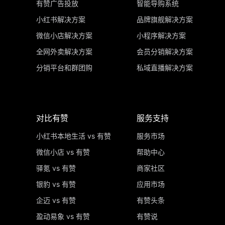
有赞广告投放
智能导购系统
小红书解决方案
品牌旗舰解决方案
微信小店解决方案
小程序解决方案
全网外卖解决方案
会员分销解决方案
分销平台和群团购
私域直播解决方案
对比有赞
服务支持
小红书本地生活 vs 有赞
服务市场
微信小店 vs 有赞
帮助中心
驿氪 vs 有赞
商家社区
银豹 vs 有赞
应用市场
企迈 vs 有赞
有赞头条
盈动易象 vs 有赞
有赞说