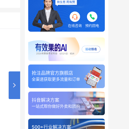
在线咨询
预约回电
抢注品牌官方旗舰店
全渠道获取更多流量和订单
抖音解决方案
一站式帮你做好外卖和团购
500+行业解决方案