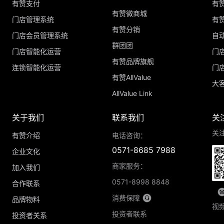
有赞支付
有
有赞微商城
门店管理系统
有
有赞分销
门店会员管理系统
自
群团团
门店智能化运营
门
有赞品牌旗舰
连锁智能化运营
门
有赞AllValue
大
AllValue Link
关于我们
联系我们
关
关
有赞介绍
电话咨询：
0571-8685 7988
企业文化
商家服务：
加入我们
0571-8998 8848
合作联系
消费保障
品牌物料
视
投资者联系
投资者关系