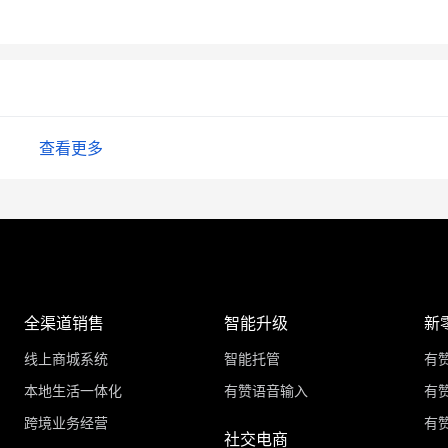
查看更多
全渠道销售
智能升级
新
线上商城系统
智能托管
有
本地生活一体化
有赞语音输入
有赞
跨境业务经营
有
社交电商