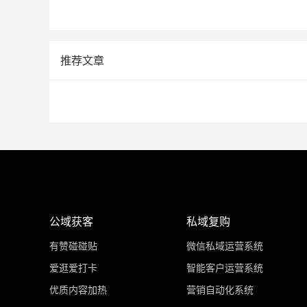
推荐文章
公域获客
私域复购
有赞碰碰贴
微信私域运营系统
爱逛爱打卡
智能客户运营系统
优质内容加热
营销自动化系统