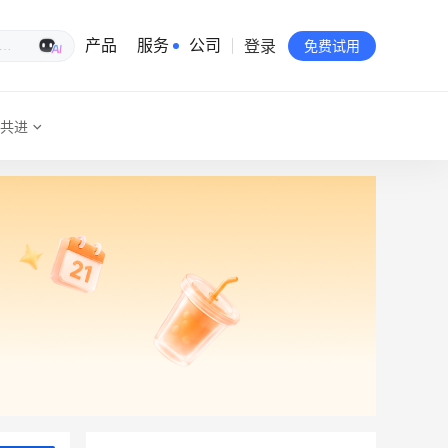
登录
生意专家
产品
服务
公司
免费试用
共进
有赞简介
投资者关系
品牌物料下载
员工验证
有赞公益
站点地图