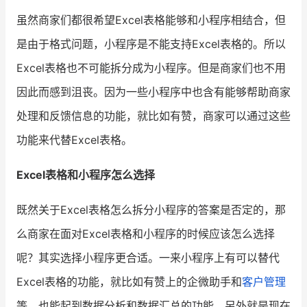
虽然商家们都很希望Excel表格能够和小程序相结合，但
增长俱乐部
是由于格式问题，小程序是不能支持Excel表格的。所以
增长俱乐部
有赞商盟
Excel表格也不可能拆分成为小程序。但是商家们也不用
因此而感到沮丧。因为一些小程序中也含有能够帮助商家
商家社区
社群交流
处理和反馈信息的功能，就比如有赞，商家可以通过这些
合作共进
功能来代替Excel表格。
入驻有赞
认证代理商
Excel表格和小程序怎么选择
认证服务商
设计服务商
既然关于Excel表格怎么拆分小程序的答案是否定的，那
有赞云
数据通服务
么商家在面对Excel表格和小程序的时候应该怎么选择
呢？其实选择小程序更合适。一来小程序上有可以替代
Excel表格的功能，就比如有赞上的企微助手和
客户管理
等，也能起到数据分析和数据汇总的功能。另外就是现在