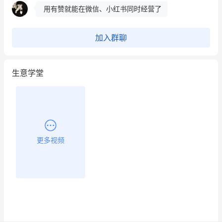
餐饮也得靠私域和服务提高竞争力
昨晚的直播课程太好啦❤️
加入群聊
生意学堂
更多视频