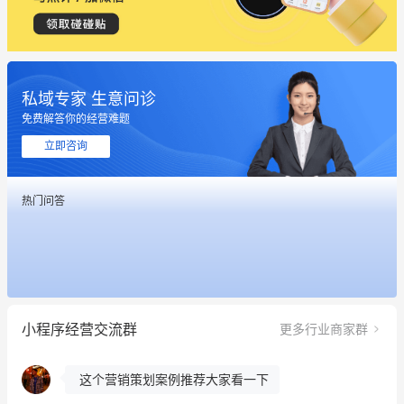
私域专家 生意问诊
免费解答你的经营难题
这个营销策划案例推荐大家看一下
立即咨询
用有赞就能在微信、小红书同时经营了
热门问答
餐饮也得靠私域和服务提高竞争力
昨晚的直播课程太好啦❤️
冰墩墩货源充足需要的联系我
小程序经营交流群
更多行业商家群
这个营销策划案例推荐大家看一下
用有赞就能在微信、小红书同时经营了