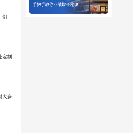
手把手教你业绩增长秘诀
。例
业定制
对大多