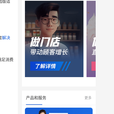
础版适
套
解决
满足消费
产品和服务
更多