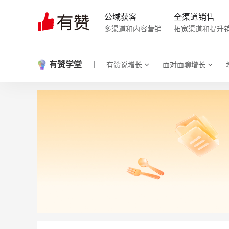
公域获客
全渠道销售
多渠道和内容营销
拓宽渠道和提升
有赞学堂
有赞说增长
面对面聊增长