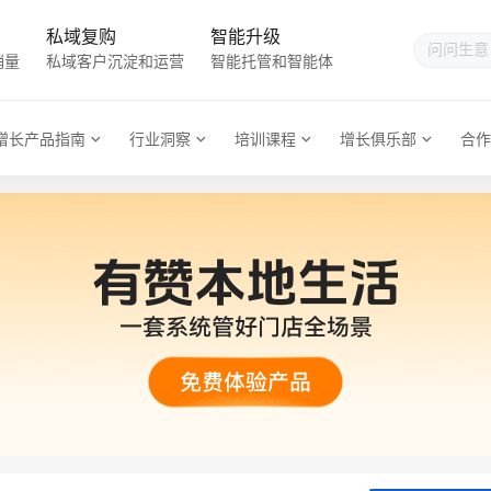
私域复购
智能升级
销量
私域客户沉淀和运营
智能托管和智能体
增长产品指南
行业洞察
培训课程
增长俱乐部
合作