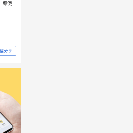
，即使
信分享