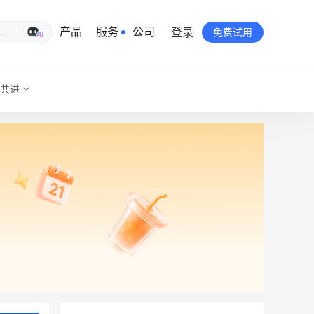
登录
生意专家
产品
服务
公司
免费试用
共进
有赞简介
投资者关系
品牌物料下载
员工验证
有赞公益
站点地图