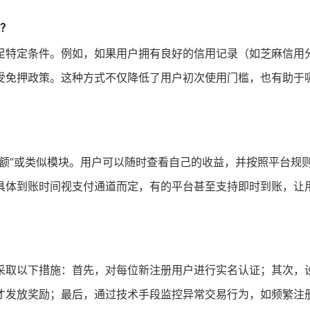
除？
足特定条件。例如，如果用户拥有良好的信用记录（如芝麻信用
受免押政策。这种方式不仅降低了用户初次使用门槛，也有助于
额”或类似模块。用户可以随时查看自己的收益，并按照平台规
具体到账时间视支付通道而定，有的平台甚至支持即时到账，让
采取以下措施：首先，对每位新注册用户进行实名认证；其次，
才发放奖励；最后，通过技术手段监控异常交易行为，如频繁注