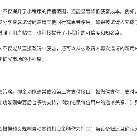
，不仅提升了小程序的传播范围，还能显著降低获客成本。例如
过分享专属邀请码邀请其他同行或患者使用。如果被邀请人完成
增强了用户粘性，也间接提升了小程序的可信度和知名度。
人不仅能从直接邀请中获益，还可以从被邀请人再次邀请的新用
速扩展市场的小程序。
营策略。押金功能通常依赖第三方支付接口，如微信支付、支付
佣功能则需要后台系统支持，例如记录每位用户的邀请关系、计
会根据预设规则自动冻结相应金额作为押金；当设备归还且确认