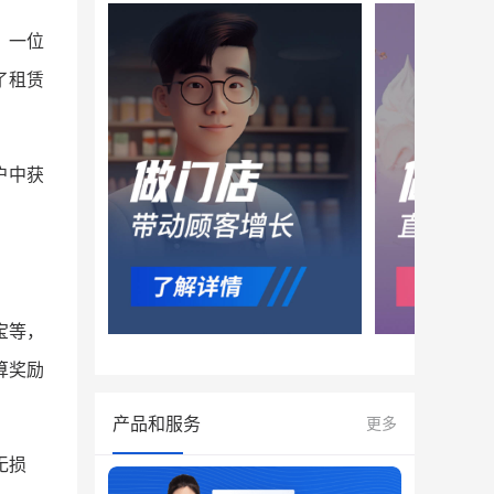
，一位
了租赁
户中获
宝等，
算奖励
产品和服务
更多
无损