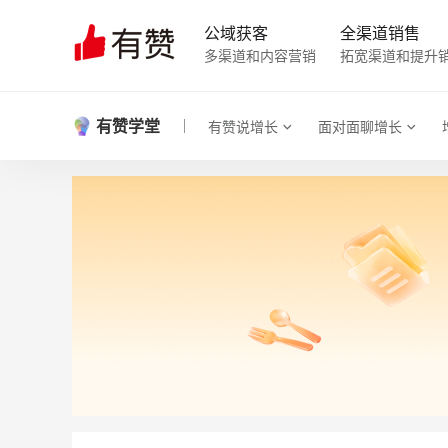
公域获客
全渠道销售
多渠道和内容营销
拓宽渠道和提升
有赞学堂
有赞说增长
面对面聊增长