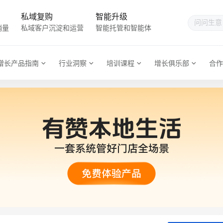
私域复购
智能升级
销量
私域客户沉淀和运营
智能托管和智能体
增长产品指南
行业洞察
培训课程
增长俱乐部
合作