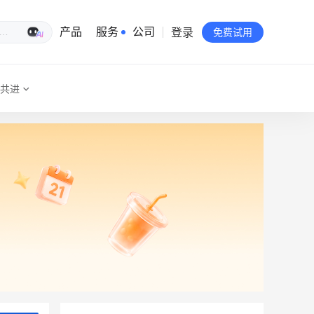
登录
生意专家
产品
服务
公司
免费试用
共进
有赞简介
投资者关系
品牌物料下载
员工验证
有赞公益
站点地图