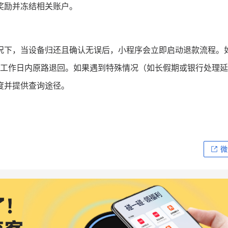
奖励并冻结相关账户。
况下，当设备归还且确认无误后，小程序会立即启动退款流程。
3个工作日内原路退回。如果遇到特殊情况（如长假期或银行处理
度并提供查询途径。
微