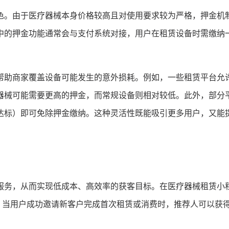
色。由于医疗器械本身价格较高且对使用要求较为严格，押金机
中的押金功能通常会与支付系统对接，用户在租赁设备时需缴纳
帮助商家覆盖设备可能发生的意外损耗。例如，一些租赁平台允
器械可能需要更高的押金，而常规设备则相对较低。此外，部分
达标）即可免除押金缴纳。这种灵活性既能吸引更多用户，又能
服务，从而实现低成本、高效率的获客目标。在医疗器械租赁小
。当用户成功邀请新客户完成首次租赁或消费时，推荐人可以获