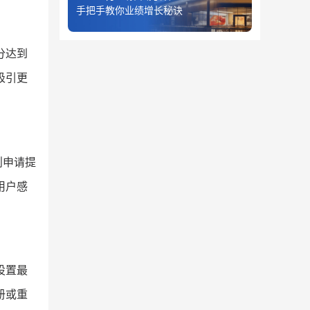
手把手教你业绩增长秘诀
分达到
吸引更
则申请提
用户感
设置最
册或重