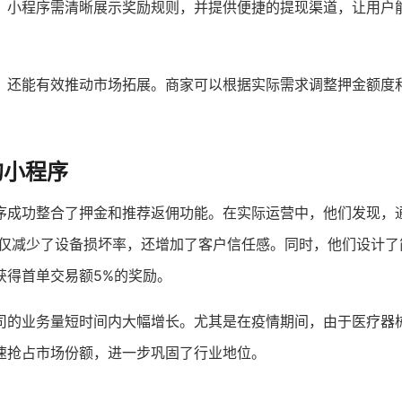
，小程序需清晰展示奖励规则，并提供便捷的提现渠道，让用户
，还能有效推动市场拓展。商家可以根据实际需求调整押金额度
的小程序
序成功整合了押金和推荐返佣功能。在实际运营中，他们发现，
，不仅减少了设备损坏率，还增加了客户信任感。同时，他们设计了
获得首单交易额5%的奖励。
司的业务量短时间内大幅增长。尤其是在疫情期间，由于医疗器
速抢占市场份额，进一步巩固了行业地位。