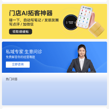
私域专家 生意问诊
免费解答你的经营难题
这个营销策划案例推荐大家看一下
立即咨询
用有赞就能在微信、小红书同时经营了
热门问答
餐饮也得靠私域和服务提高竞争力
昨晚的直播课程太好啦❤️
冰墩墩货源充足需要的联系我