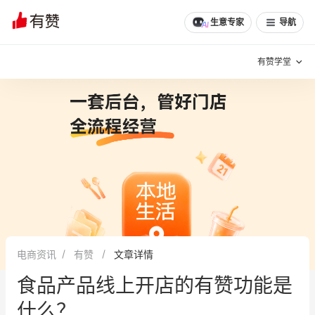
生意专家
导航
有赞学堂
有赞说增长
私域日历
增长方法
有赞说案例拆解
有赞专家说
有赞成功案例
新零售最佳实践
面对面聊增长
电商资讯
有赞
文章详情
有赞春季发布会
实干家直播间
食品产品线上开店的有赞功能是
新零售大会
新零售茶会
什么？