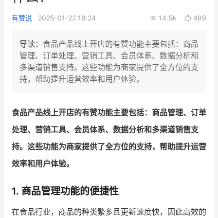
新零售私享会
门店经营增长公开课
有赞说
2025-01-22 18:24
14.5k
489
AllValue
战略合作
导读：
食品产品线上开店的有赞功能主要包括：商品
管理、订单处理、营销工具、会员体系、数据分析和
增长产品指南
多渠道销售支持。这些功能为商家提供了全方位的支
持，帮助提升运营效率和用户体验。
智库
产品场景库
产品更新动态
帮助中心
食品产品线上开店的有赞功能主要包括：商品管理、订单
行业洞察
处理、营销工具、会员体系、数据分析和多渠道销售支
持。这些功能为商家提供了全方位的支持，帮助提升运营
品牌消费观
行业报告
效率和用户体验。
新零售资讯
1. 商品管理功能的便捷性
培训课程
在食品行业，商品的种类繁多且更新速度快，因此高效的
私域课程
新零售内参