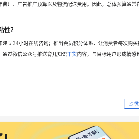
年费）、广告推广预算以及物流配送费用。因此，总体预算通常在
粘性？
如建立24小时在线咨询；推出会员积分体系，让消费者每次购买
；通过微信公众号推送育儿知识
干货
内容，与目标用户形成情感
微