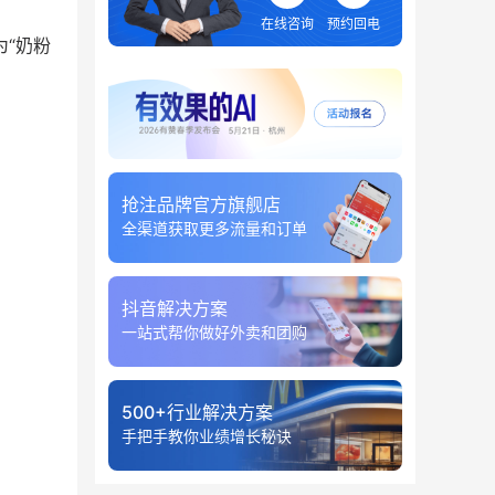
在线咨询
预约回电
“奶粉
抢注品牌官方旗舰店
全渠道获取更多流量和订单
抖音解决方案
一站式帮你做好外卖和团购
500+行业解决方案
手把手教你业绩增长秘诀