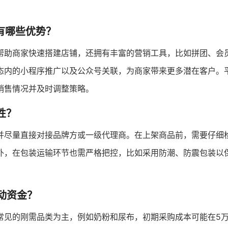
有哪些优势？
帮助商家快速搭建店铺，还拥有丰富的营销工具，比如拼团、会
态内的小程序推广以及公众号关联，为商家带来更多潜在客户。
销售情况并及时调整策略。
性？
并尽量直接对接品牌方或一级代理商。在上架商品前，需要仔细
外，在包装运输环节也需严格把控，比如采用防潮、防震包装以
动资金？
见的刚需品类为主，例如奶粉和尿布，初期采购成本可能在5万