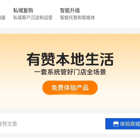
私域复购
智能升级
销量
私域客户沉淀和运营
智能托管和智能体
推荐文章
体验商城