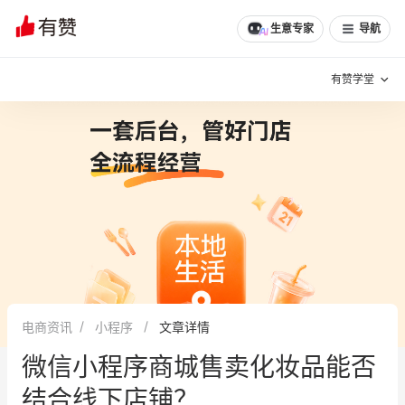
生意专家
导航
有赞学堂
有赞说增长
私域日历
增长方法
有赞说案例拆解
有赞专家说
有赞成功案例
新零售最佳实践
面对面聊增长
电商资讯
小程序
文章详情
有赞春季发布会
实干家直播间
微信小程序商城售卖化妆品能否
新零售大会
新零售茶会
结合线下店铺？