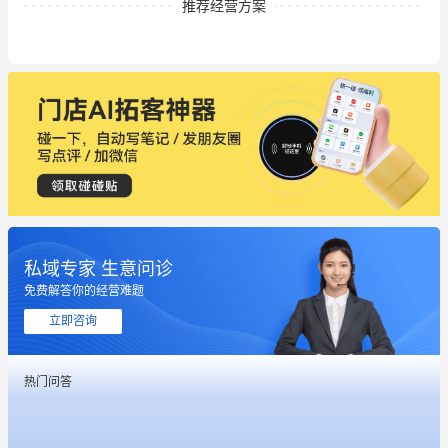
推荐经营方案
私域专家 生意问诊
这个营销策划案例推荐大家看一下
免费解答你的经营难题
用有赞就能在微信、小红书同时经营了
立即咨询
餐饮也得靠私域和服务提高竞争力
热门问答
昨晚的直播课程太好啦❤️
冰墩墩货源充足需要的联系我