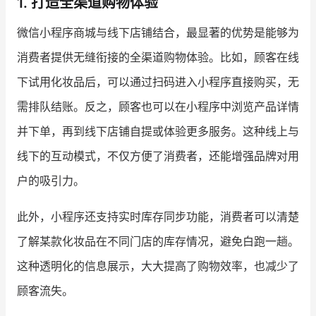
1. 打造全渠道购物体验
微信小程序商城与线下店铺结合，最显著的优势是能够为
增长俱乐部
消费者提供无缝衔接的全渠道购物体验。比如，顾客在线
增长俱乐部
有赞商盟
下试用化妆品后，可以通过扫码进入小程序直接购买，无
商家社区
社群交流
需排队结账。反之，顾客也可以在小程序中浏览产品详情
并下单，再到线下店铺自提或体验更多服务。这种线上与
合作共进
线下的互动模式，不仅方便了消费者，还能增强品牌对用
入驻有赞
认证代理商
户的吸引力。
认证服务商
设计服务商
此外，小程序还支持实时库存同步功能，消费者可以清楚
有赞云
数据通服务
了解某款化妆品在不同门店的库存情况，避免白跑一趟。
这种透明化的信息展示，大大提高了购物效率，也减少了
顾客流失。