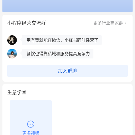
这个营销策划案例推荐大家看一下
小程序经营交流群
更多行业商家群
用有赞就能在微信、小红书同时经营了
餐饮也得靠私域和服务提高竞争力
昨晚的直播课程太好啦❤️
加入群聊
生意学堂
更多视频