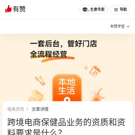
生意专家
导航
有赞学堂
有赞说增长
私域日历
增长方法
有赞说案例拆解
有赞专家说
有赞成功案例
新零售最佳实践
面对面聊增长
电商资讯
文章详情
有赞春季发布会
实干家直播间
跨境电商保健品业务的资质和资
新零售大会
新零售茶会
料要求是什么？