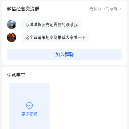
微信经营交流群
更多行业商家群
昨晚的直播课程太好啦❤️
冰墩墩货源充足需要的联系我
这个营销策划案例推荐大家看一下
用有赞就能在微信、小红书同时经营了
加入群聊
餐饮也得靠私域和服务提高竞争力
生意学堂
昨晚的直播课程太好啦❤️
更多视频