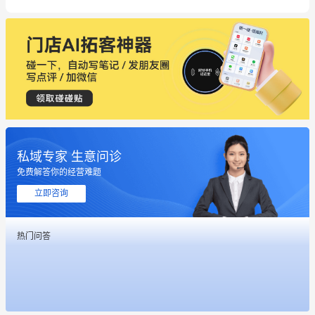
私域专家 生意问诊
免费解答你的经营难题
立即咨询
热门问答
这个营销策划案例推荐大家看一下
用有赞就能在微信、小红书同时经营了
餐饮也得靠私域和服务提高竞争力