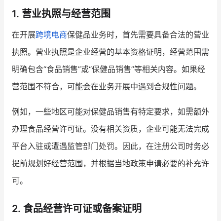
1. 营业执照与经营范围
增长俱乐部
在开展
跨境电商
保健品业务时，首先需要具备合法的营业
增长俱乐部
有赞商盟
执照。营业执照是企业经营的基本资格证明，经营范围需
商家社区
社群交流
明确包含“食品销售”或“保健品销售”等相关内容。如果经
营范围不符合，可能会在业务开展中遇到合规性问题。
合作共进
例如，一些地区可能对保健品销售有特定要求，如需额外
入驻有赞
认证代理商
办理食品经营许可证。没有相关资质，企业可能无法完成
认证服务商
设计服务商
平台入驻或遭遇监管部门处罚。因此，在注册公司时务必
有赞云
数据通服务
提前规划好经营范围，并根据当地政策申请必要的补充许
可。
2. 食品经营许可证或备案证明