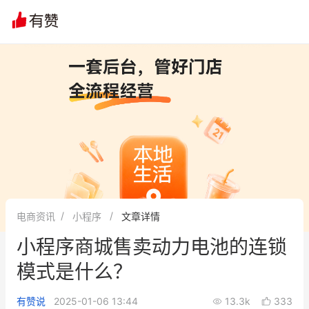
文章
问诊
群聊
学堂
推荐
分享
电商资讯
小程序
文章详情
小程序商城售卖动力电池的连锁
模式是什么？
有赞说
2025-01-06 13:44
13.3k
333