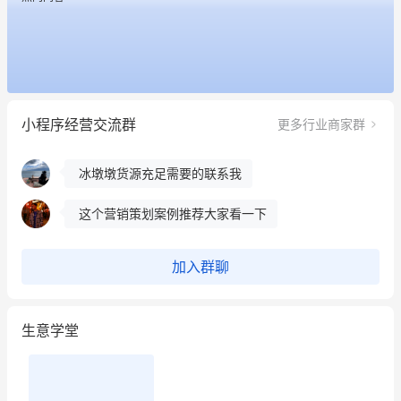
这个营销策划案例推荐大家看一下
用有赞就能在微信、小红书同时经营了
餐饮也得靠私域和服务提高竞争力
小程序经营交流群
更多行业商家群
昨晚的直播课程太好啦❤️
冰墩墩货源充足需要的联系我
这个营销策划案例推荐大家看一下
用有赞就能在微信、小红书同时经营了
加入群聊
餐饮也得靠私域和服务提高竞争力
生意学堂
昨晚的直播课程太好啦❤️