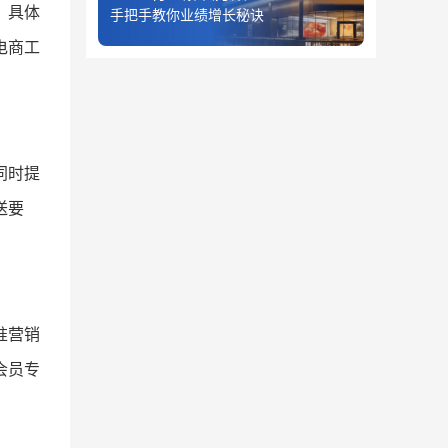
。具体
手把手教你业绩增长秘诀
电商工
同时提
送要
准营销
会员专