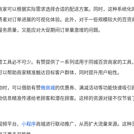
商家可以根据实际需求选择合适的配送方案。同时，这种系统化
费者对订单进展的可视化体验。此外，对于一些规模较大的百货
服务质量，又能应对大促期间订单量激增的问题。
营工具必不可少。有赞提供了一系列适用于同城百货商家的工具
可以帮助商家精准触达目标客户群体，同时提升用户粘性。
动时，可以借助有赞
微商城
的优惠券、满减活动等功能快速吸引
动信息精准传递给老顾客和潜在顾客。这样的资源对接不仅节省
视频平台、
小程序
商城进行联动推广，从而扩大流量来源。这种