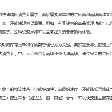
想快速响应消费者需求，商家需要与本地的供应商和品牌商建立
丰富，还能缩短供货周期。例如，有赞提供的商品管理功能可以
调整等。这种资源对接可以显著提升消费者购物体验。
及时的库存更新和保质期管理也尤为关键。商家需要与供应链上
达消费者手中。无论是自有品牌还是代理品牌，通过完善的供应
个健全的物流体系不仅能够加快订单履约速度，还能降低运输成
第三方配送平台（如达达、顺丰同城）合作，可以快速建立起覆