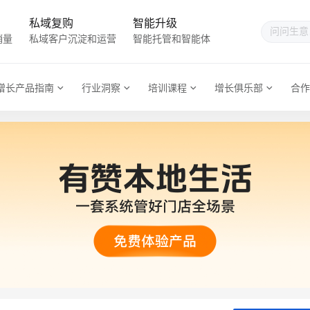
私域复购
智能升级
销量
私域客户沉淀和运营
智能托管和智能体
增长产品指南
行业洞察
培训课程
增长俱乐部
合作