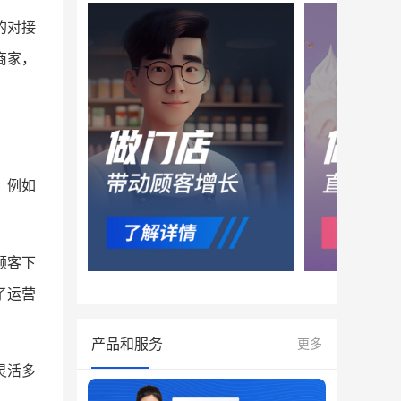
的对接
商家，
，例如
顾客下
了运营
产品和服务
更多
灵活多