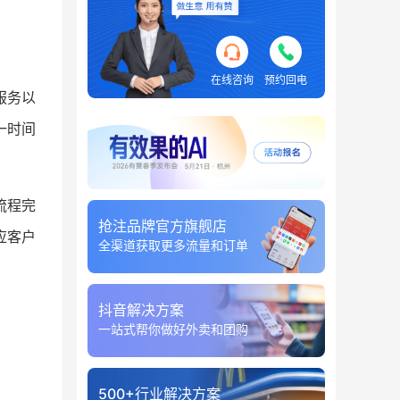
在线咨询
预约回电
服务以
一时间
流程完
抢注品牌官方旗舰店
应客户
全渠道获取更多流量和订单
抖音解决方案
一站式帮你做好外卖和团购
500+行业解决方案