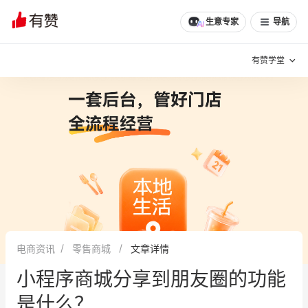
生意专家
导航
有赞学堂
有赞说增长
私域日历
增长方法
有赞说案例拆解
有赞专家说
有赞成功案例
新零售最佳实践
面对面聊增长
电商资讯
零售商城
文章详情
有赞春季发布会
实干家直播间
小程序商城分享到朋友圈的功能
新零售大会
新零售茶会
是什么？