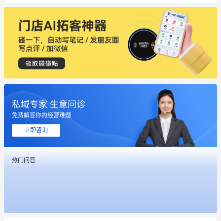
私域专家 生意问诊
免费解答你的经营难题
立即咨询
这个营销策划案例推荐大家看一下
热门问答
用有赞就能在微信、小红书同时经营了
餐饮也得靠私域和服务提高竞争力
昨晚的直播课程太好啦❤️