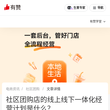
生意专家
导航
有赞学堂
有赞说增长
私域日历
增长方法
有赞说案例拆解
有赞专家说
有赞成功案例
新零售最佳实践
面对面聊增长
电商资讯
社区团购
文章详情
有赞春季发布会
实干家直播间
社区团购店的线上线下一体化经
新零售大会
新零售茶会
营计划是什么？