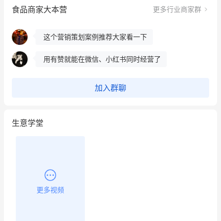
食品商家大本营
更多行业商家群
冰墩墩货源充足需要的联系我
这个营销策划案例推荐大家看一下
用有赞就能在微信、小红书同时经营了
餐饮也得靠私域和服务提高竞争力
加入群聊
昨晚的直播课程太好啦❤️
生意学堂
更多视频