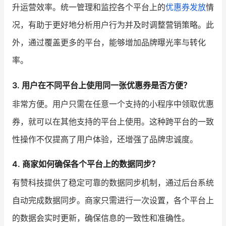
升运营效率。统一管理和监控各个平台上的
优惠券发放
情
况，有助于更好地分析用户行为并及时调整营销策略。此
外，通过覆盖更多的平台，能够增加品牌曝光率与转化
率。
3. 用户在不同平台上使用同一张优惠券是否方便？
非常方便。用户只需在任意一个支持的小程序中领取优惠
券，就可以在其他支持的平台上使用。这种跨平台的一致
性操作不仅提高了用户体验，还增强了品牌忠诚度。
4. 商家如何确保各个平台上的数据同步？
有赞科技提供了稳定可靠的数据同步机制，通过后台系统
自动完成数据同步。商家只需进行一次设置，各个平台上
的数据会实时更新，确保信息的一致性和准确性。