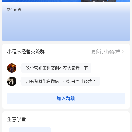
这个营销策划案例推荐大家看一下
热门问答
用有赞就能在微信、小红书同时经营了
餐饮也得靠私域和服务提高竞争力
昨晚的直播课程太好啦❤️
小程序经营交流群
更多行业商家群
冰墩墩货源充足需要的联系我
这个营销策划案例推荐大家看一下
用有赞就能在微信、小红书同时经营了
餐饮也得靠私域和服务提高竞争力
加入群聊
昨晚的直播课程太好啦❤️
生意学堂