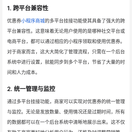
1. 跨平台兼容性
增长俱乐部
优惠券
小程序商城
的多平台挂接功能使其具备了强大的跨
增长俱乐部
有赞商盟
平台兼容性。这意味着无论用户使用的是哪种社交平台或
商家社区
社群交流
电商平台，都可以通过相应的小程序领取和使用优惠券。
对于商家而言，这大大简化了管理流程，只需在一个后台
合作共进
系统中进行设置，就能同步到多个平台，节省了大量的时
入驻有赞
认证代理商
间和人力成本。
认证服务商
设计服务商
2. 统一管理与监控
有赞云
数据通服务
通过多平台挂接功能，商家可以实现对优惠券的统一管理
与监控。无论是发放数量、使用情况还是过期时间，所有
的数据都可以在一个后台系统中清晰地展示出来。这不仅