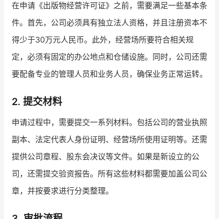
在申请《出版物经营许可证》之前，需要满足一些基本条
件。首先，公司必须具有独立法人资格，并且注册资本不
增长俱乐部
得少于30万元人民币。此外，经营场所要符合相关规
增长俱乐部
有赞商盟
定，必须有固定的办公地点和仓储设施。同时，公司还需
商家社区
社群交流
要配备专业的管理人员和业务人员，确保业务正常运转。
合作共进
2. 提交材料
入驻有赞
认证代理商
申请过程中，需要提交一系列材料。包括公司的营业执照
认证服务商
设计服务商
副本、法定代表人身份证明、经营场所使用证明等。还需
有赞云
数据通服务
提供公司章程、股东会决议等文件。如果是新设立的公
司，还需提交验资报告。所有这些材料都需要加盖公司公
章，并按要求进行分类整理。
3. 审批流程