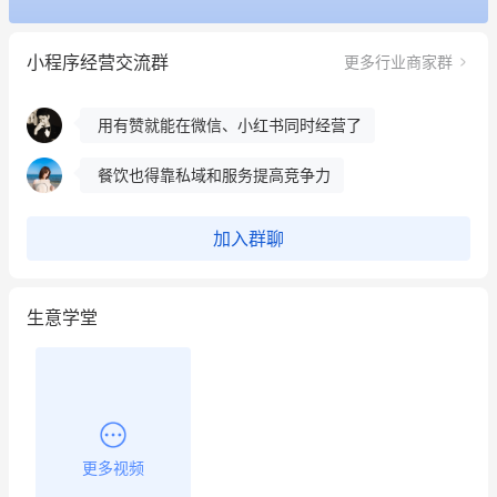
这个营销策划案例推荐大家看一下
小程序经营交流群
更多行业商家群
用有赞就能在微信、小红书同时经营了
餐饮也得靠私域和服务提高竞争力
昨晚的直播课程太好啦❤️
加入群聊
生意学堂
更多视频