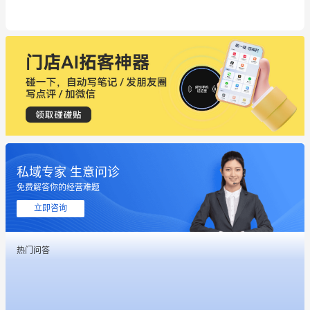
私域专家 生意问诊
这个营销策划案例推荐大家看一下
免费解答你的经营难题
用有赞就能在微信、小红书同时经营了
立即咨询
餐饮也得靠私域和服务提高竞争力
热门问答
昨晚的直播课程太好啦❤️
冰墩墩货源充足需要的联系我