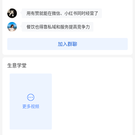
餐饮也得靠私域和服务提高竞争力
昨晚的直播课程太好啦❤️
加入群聊
生意学堂
更多视频