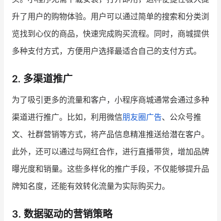
升了用户的购物体验。用户可以通过简单的搜索和分类浏
增长俱乐部
览找到心仪的商品，快速完成购买流程。同时，商城提供
增长俱乐部
有赞商盟
多种支付方式，方便用户选择最适合自己的支付方式。
商家社区
社群交流
2. 多渠道推广
合作共进
为了吸引更多的流量和客户，小程序商城通常会通过多种
入驻有赞
认证代理商
渠道进行推广。比如，利用微信
朋友圈广告
、公众号推
文、社群营销等方式，将产品信息精准推送给潜在客户。
认证服务商
设计服务商
此外，还可以通过与网红合作，进行直播带货，增加品牌
有赞云
数据通服务
曝光度和销量。这些多样化的推广手段，不仅能够提升品
牌知名度，还能有效转化流量为实际购买力。
3. 数据驱动的营销策略