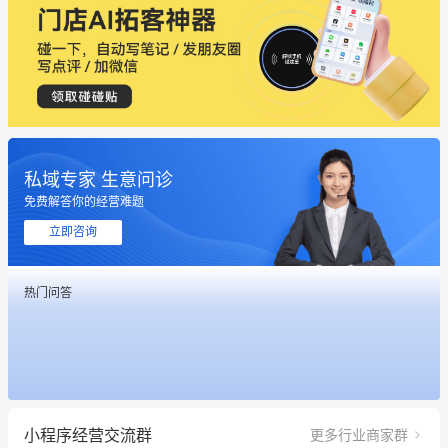
私域专家 生意问诊
这个营销策划案例推荐大家看一下
免费解答你的经营难题
用有赞就能在微信、小红书同时经营了
立即咨询
餐饮也得靠私域和服务提高竞争力
热门问答
昨晚的直播课程太好啦❤️
冰墩墩货源充足需要的联系我
这个营销策划案例推荐大家看一下
小程序经营交流群
更多行业商家群
用有赞就能在微信、小红书同时经营了