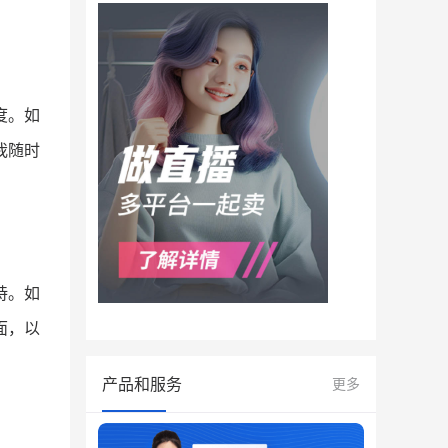
度。如
我随时
持。如
面，以
产品和服务
更多