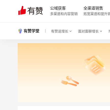
公域获客
全渠道销售
多渠道和内容营销
拓宽渠道和提升
有赞学堂
有赞说增长
面对面聊增长