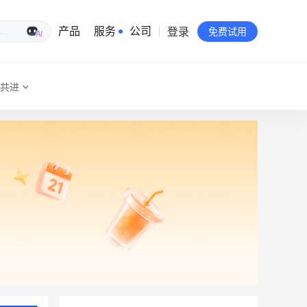
登录
生意专家
产品
服务
公司
免费试用
共进
有赞简介
投资者关系
品牌物料下载
员工验证
有赞公益
站点地图