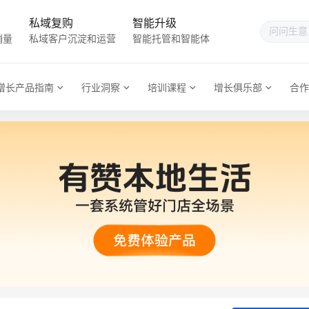
私域复购
智能升级
销量
私域客户沉淀和运营
智能托管和智能体
增长产品指南
行业洞察
培训课程
增长俱乐部
合作