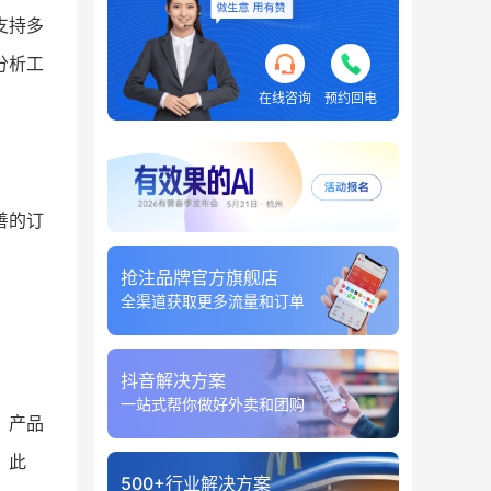
支持多
分析工
在线咨询
预约回电
善的订
抢注品牌官方旗舰店
全渠道获取更多流量和订单
抖音解决方案
一站式帮你做好外卖和团购
、产品
。此
500+行业解决方案