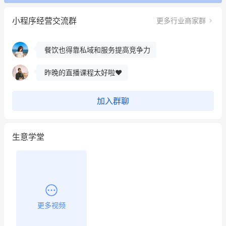
这个营销策划案例推荐大家看一下
小程序经营交流群
更多行业商家群
用有赞就能在微信、小红书同时经营了
餐饮也得靠私域和服务提高竞争力
昨晚的直播课程太好啦❤️
加入群聊
生意学堂
更多视频