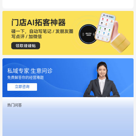
私域专家 生意问诊
这个营销策划案例推荐大家看一下
免费解答你的经营难题
用有赞就能在微信、小红书同时经营了
立即咨询
餐饮也得靠私域和服务提高竞争力
热门问答
昨晚的直播课程太好啦❤️
冰墩墩货源充足需要的联系我