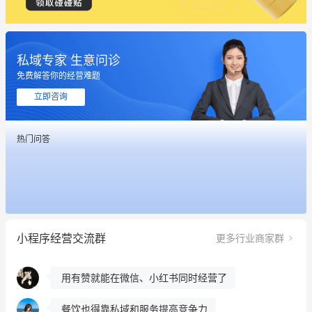
私域专家 生意问诊
免费解答你的经营难题
这个营销策划案例推荐大家看一下
立即咨询
用有赞就能在微信、小红书同时经营了
热门问答
餐饮也得靠私域和服务提高竞争力
昨晚的直播课程太好啦❤️
冰墩墩货源充足需要的联系我
小程序经营交流群
更多行业商家群
这个营销策划案例推荐大家看一下
用有赞就能在微信、小红书同时经营了
餐饮也得靠私域和服务提高竞争力