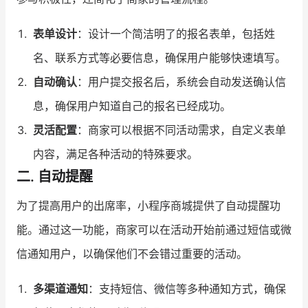
增长俱乐部
表单设计
：设计一个简洁明了的报名表单，包括姓
名、联系方式等必要信息，确保用户能够快速填写。
增长俱乐部
有赞商盟
自动确认
：用户提交报名后，系统会自动发送确认信
商家社区
社群交流
息，确保用户知道自己的报名已经成功。
合作共进
灵活配置
：商家可以根据不同活动需求，自定义表单
内容，满足各种活动的特殊要求。
入驻有赞
认证代理商
二. 自动提醒
认证服务商
设计服务商
为了提高用户的出席率，小程序商城提供了自动提醒功
有赞云
数据通服务
能。通过这一功能，商家可以在活动开始前通过短信或微
信通知用户，以确保他们不会错过重要的活动。
多渠道通知
：支持短信、微信等多种通知方式，确保