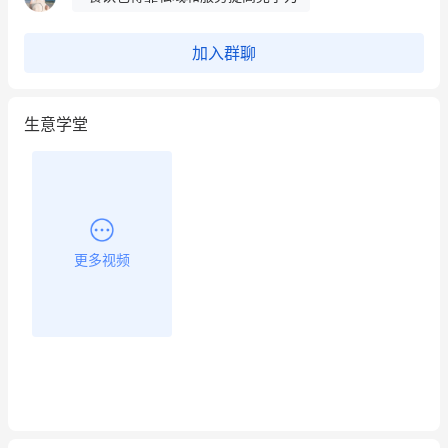
昨晚的直播课程太好啦❤️
加入群聊
生意学堂
更多视频