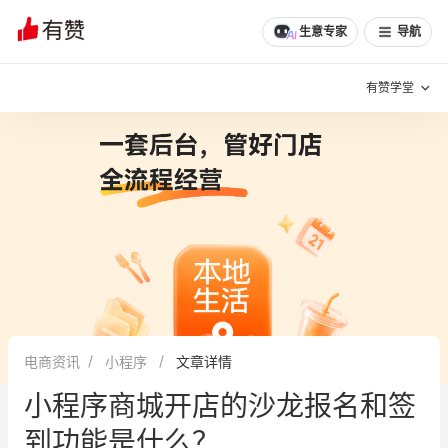
生意专家
导航
有赞学堂
有赞说增长
私域日历
增长方法
有赞说案例拆解
有赞专家说
有赞成功案例
新零售最佳实践
面对面聊增长
电商资讯
小程序
文章详情
有赞春季发布会
实干家直播间
小程序商城开店的沙龙报名和签
新零售大会
新零售茶会
到功能是什么？