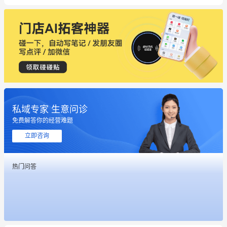
私域专家 生意问诊
免费解答你的经营难题
这个营销策划案例推荐大家看一下
立即咨询
用有赞就能在微信、小红书同时经营了
热门问答
餐饮也得靠私域和服务提高竞争力
昨晚的直播课程太好啦❤️
冰墩墩货源充足需要的联系我