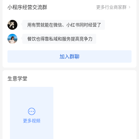
小程序经营交流群
更多行业商家群
这个营销策划案例推荐大家看一下
用有赞就能在微信、小红书同时经营了
餐饮也得靠私域和服务提高竞争力
昨晚的直播课程太好啦❤️
加入群聊
生意学堂
更多视频