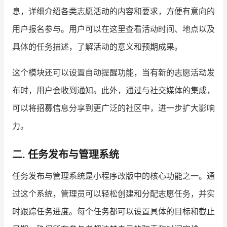
息，详细介绍各类志愿活动的内容和要求，方便有意向的
增长俱乐部
用户报名参与。用户可以在这里查看活动时间、地点以及
增长俱乐部
有赞商盟
具体的任务描述，了解活动的意义和预期成果。
商家社区
社群交流
这个模块还可以设置自动提醒功能，当有新的志愿活动发
布时，用户会收到通知。此外，通过与社交媒体的集成，
合作共进
可以将招募信息分享到更广泛的社区中，进一步扩大影响
入驻有赞
认证代理商
力。
认证服务商
设计服务商
二. 任务发布与管理系统
有赞云
数据通服务
任务发布与管理系统是小程序改版中的核心功能之一。通
过这个系统，管理员可以轻松创建和分配志愿任务，并实
时跟踪任务进度。每个任务都可以设置具体的目标和截止