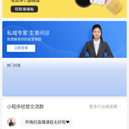
私域专家 生意问诊
免费解答你的经营难题
立即咨询
热门问答
这个营销策划案例推荐大家看一下
用有赞就能在微信、小红书同时经营了
小程序经营交流群
更多行业商家群
餐饮也得靠私域和服务提高竞争力
昨晚的直播课程太好啦❤️