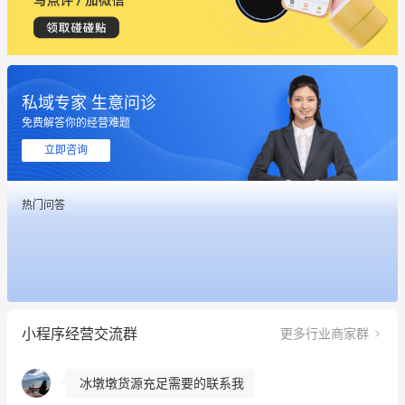
私域专家 生意问诊
免费解答你的经营难题
立即咨询
热门问答
这个营销策划案例推荐大家看一下
用有赞就能在微信、小红书同时经营了
餐饮也得靠私域和服务提高竞争力
小程序经营交流群
更多行业商家群
昨晚的直播课程太好啦❤️
冰墩墩货源充足需要的联系我