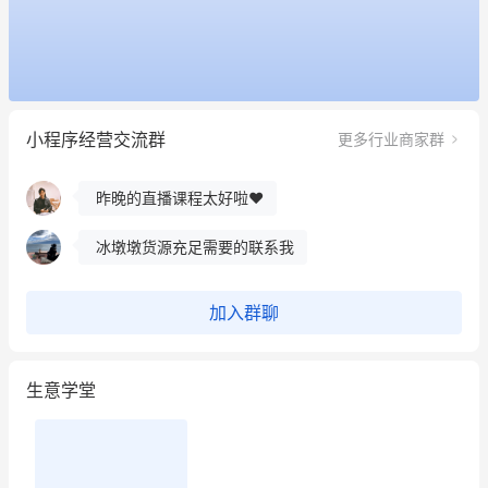
这个营销策划案例推荐大家看一下
用有赞就能在微信、小红书同时经营了
小程序经营交流群
更多行业商家群
餐饮也得靠私域和服务提高竞争力
昨晚的直播课程太好啦❤️
冰墩墩货源充足需要的联系我
这个营销策划案例推荐大家看一下
加入群聊
用有赞就能在微信、小红书同时经营了
生意学堂
餐饮也得靠私域和服务提高竞争力
昨晚的直播课程太好啦❤️