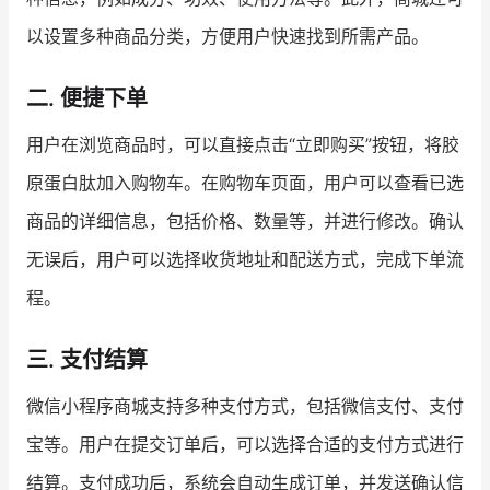
以设置多种商品分类，方便用户快速找到所需产品。
增长俱乐部
二. 便捷下单
增长俱乐部
有赞商盟
用户在浏览商品时，可以直接点击“立即购买”按钮，将胶
商家社区
社群交流
原蛋白肽加入购物车。在购物车页面，用户可以查看已选
合作共进
商品的详细信息，包括价格、数量等，并进行修改。确认
入驻有赞
认证代理商
无误后，用户可以选择收货地址和配送方式，完成下单流
程。
认证服务商
设计服务商
有赞云
数据通服务
三. 支付结算
微信小程序商城支持多种支付方式，包括微信支付、支付
宝等。用户在提交订单后，可以选择合适的支付方式进行
结算。支付成功后，系统会自动生成订单，并发送确认信