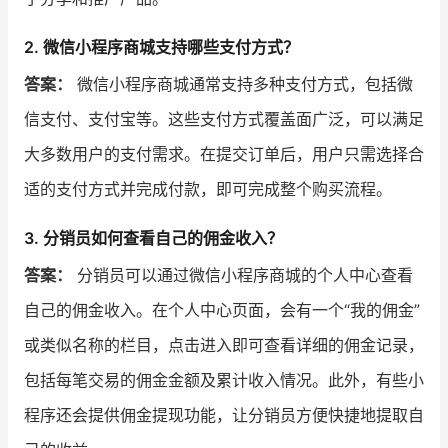
2. 微信小程序商城支持哪些支付方式？
答案：
微信小程序商城通常支持多种支付方式，包括微
信支付、支付宝等。这些支付方式覆盖面广泛，可以满足
大多数用户的支付需求。在提交订单后，用户只需选择合
适的支付方式并完成付款，即可完成整个购买流程。
3. 分销员如何查看自己的佣金收入？
答案：
分销员可以通过微信小程序商城的个人中心查看
自己的佣金收入。在个人中心页面，会有一个“我的佣金”
或类似名称的栏目，点击进入即可查看详细的佣金记录，
包括每笔交易的佣金金额及累计收入情况。此外，有些小
程序还会提供佣金提现功能，让分销员方便快捷地提取自