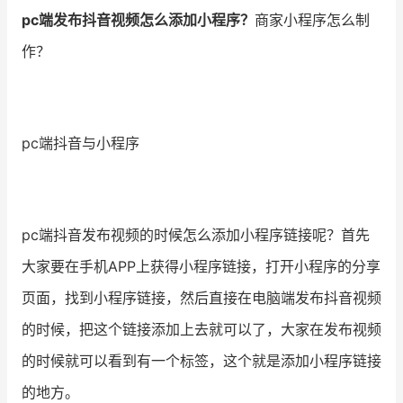
pc端发布抖音视频怎么添加小程序？
商家小程序怎么制
增长俱乐部
作？
增长俱乐部
有赞商盟
商家社区
社群交流
pc端抖音与小程序
合作共进
入驻有赞
认证代理商
pc端抖音发布视频的时候怎么添加小程序链接呢？首先
认证服务商
设计服务商
大家要在手机APP上获得小程序链接，打开小程序的分享
有赞云
数据通服务
页面，找到小程序链接，然后直接在电脑端发布抖音视频
的时候，把这个链接添加上去就可以了，大家在发布视频
的时候就可以看到有一个标签，这个就是添加小程序链接
的地方。