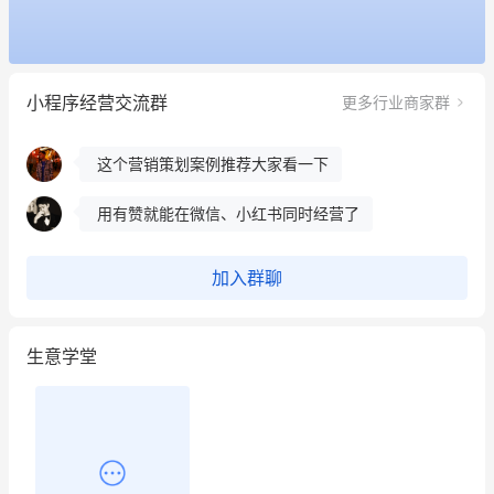
餐饮也得靠私域和服务提高竞争力
昨晚的直播课程太好啦❤️
小程序经营交流群
更多行业商家群
冰墩墩货源充足需要的联系我
这个营销策划案例推荐大家看一下
用有赞就能在微信、小红书同时经营了
餐饮也得靠私域和服务提高竞争力
加入群聊
昨晚的直播课程太好啦❤️
生意学堂