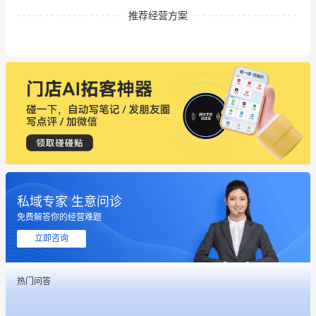
推荐经营方案
私域专家 生意问诊
免费解答你的经营难题
立即咨询
这个营销策划案例推荐大家看一下
热门问答
用有赞就能在微信、小红书同时经营了