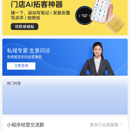
私域专家 生意问诊
免费解答你的经营难题
立即咨询
热门问答
这个营销策划案例推荐大家看一下
用有赞就能在微信、小红书同时经营了
小程序经营交流群
更多行业商家群
餐饮也得靠私域和服务提高竞争力