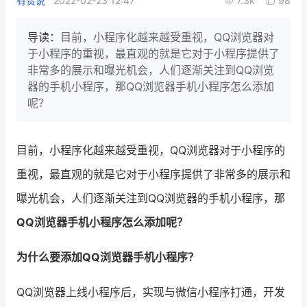
有赞说
2022-02-23 12:47
7.3k
98
新零售私享会
门店经营增长公开课
导读：
目前，小程序化越来越受重视，QQ浏览器对
AllValue
战略合作
于小程序的重视，最直观的就是它对于小程序提供了
非常多的展示和曝光机会，人们逐渐关注到QQ浏览
增长产品指南
器的手机小程序，那QQ浏览器手机小程序怎么添加
呢？
智库
产品场景库
产品更新动态
帮助中心
目前，小程序化越来越受重视，QQ浏览器对于小程序的
重视，最直观的就是它对于小程序提供了非常多的展示和
行业洞察
曝光机会，人们逐渐关注到QQ浏览器的手机小程序，那
品牌消费观
行业报告
QQ浏览器手机小程序怎么添加呢？
新零售资讯
为什么要添加QQ浏览器手机小程序？
培训课程
QQ浏览器上线小程序后，实现与微信小程序打通，开发
私域课程
新零售内参