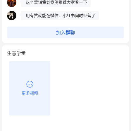
这个营销策划案例推荐大家看一下
用有赞就能在微信、小红书同时经营了
餐饮也得靠私域和服务提高竞争力
加入群聊
昨晚的直播课程太好啦❤️
生意学堂
更多视频