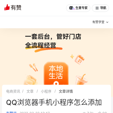
生意专家
导航
有赞学堂
有赞说增长
私域日历
增长方法
有赞说案例拆解
有赞专家说
有赞成功案例
新零售最佳实践
面对面聊增长
电商资讯
文章
小程序
文章详情
有赞春季发布会
实干家直播间
QQ浏览器手机小程序怎么添加
新零售大会
新零售茶会