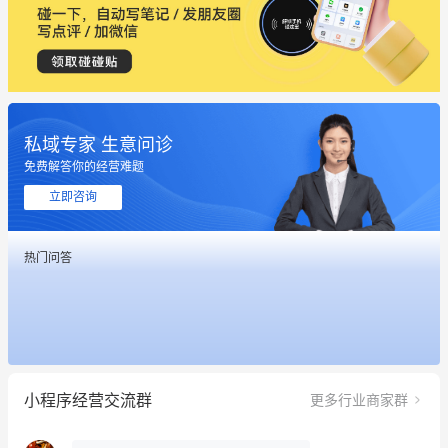
私域专家 生意问诊
免费解答你的经营难题
立即咨询
这个营销策划案例推荐大家看一下
热门问答
用有赞就能在微信、小红书同时经营了
餐饮也得靠私域和服务提高竞争力
昨晚的直播课程太好啦❤️
小程序经营交流群
更多行业商家群
冰墩墩货源充足需要的联系我