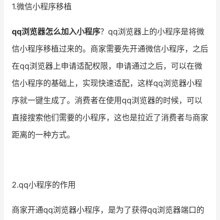
1.微信小程序移植
增长俱乐部
qq浏览器怎么加入小程序
？qq浏览器上的小程序是将微
增长俱乐部
有赞商盟
信小程序移植过来的。商家需要先开通微信小程序，之后
在qq浏览器上申请适配权限，申请通过之后，可以在微
商家社区
社群交流
信小程序的基础上，实现快速适配，这样qq浏览器小程
合作共进
序就一键生成了。消费者在使用qq浏览器的时候，可以
入驻有赞
认证代理商
直接搜索他们需要的小程序，这也是拉近了消费者与商家
距离的一种方式。
认证服务商
设计服务商
有赞云
数据通服务
2.qq小程序的作用
商家开通qq浏览器小程序，是为了获得qq浏览器端口的