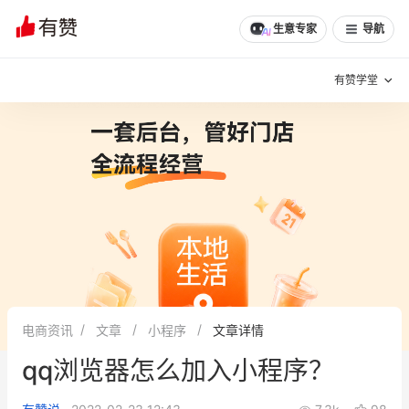
生意专家
导航
有赞学堂
有赞说增长
私域日历
增长方法
有赞说案例拆解
有赞专家说
有赞成功案例
新零售最佳实践
面对面聊增长
电商资讯
文章
小程序
文章详情
有赞春季发布会
实干家直播间
qq浏览器怎么加入小程序？
新零售大会
新零售茶会