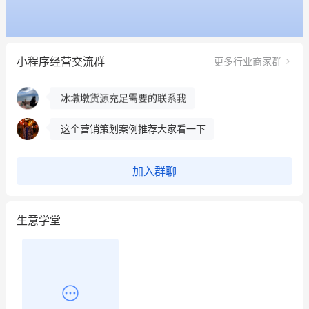
餐饮也得靠私域和服务提高竞争力
昨晚的直播课程太好啦❤️
小程序经营交流群
更多行业商家群
冰墩墩货源充足需要的联系我
这个营销策划案例推荐大家看一下
用有赞就能在微信、小红书同时经营了
餐饮也得靠私域和服务提高竞争力
加入群聊
昨晚的直播课程太好啦❤️
生意学堂