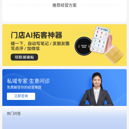
推荐经营方案
私域专家 生意问诊
免费解答你的经营难题
立即咨询
这个营销策划案例推荐大家看一下
热门问答
用有赞就能在微信、小红书同时经营了