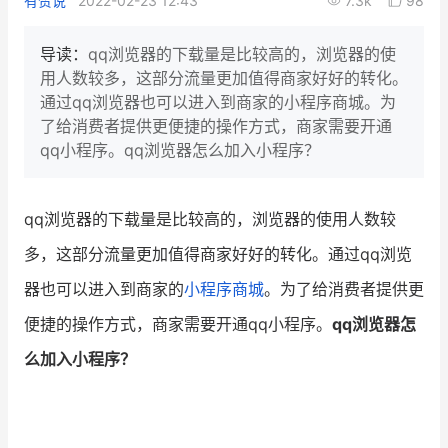
有赞说
2022-02-23 12:43
7.3k
98
新零售私享会
门店经营增长公开课
导读：
qq浏览器的下载量是比较高的，浏览器的使
AllValue
战略合作
用人数较多，这部分流量更加值得商家好好的转化。
通过qq浏览器也可以进入到商家的小程序商城。为
增长产品指南
了给消费者提供更便捷的操作方式，商家需要开通
qq小程序。qq浏览器怎么加入小程序？
智库
产品场景库
产品更新动态
帮助中心
qq浏览器的下载量是比较高的，浏览器的使用人数较
多，这部分流量更加值得商家好好的转化。通过qq浏览
行业洞察
器也可以进入到商家的
小程序商城
。为了给消费者提供更
品牌消费观
行业报告
便捷的操作方式，商家需要开通qq小程序。
qq浏览器怎
新零售资讯
么加入小程序？
培训课程
私域课程
新零售内参