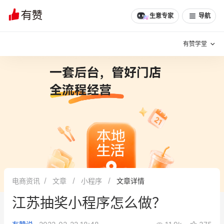
生意专家
导航
有赞学堂
有赞说增长
私域日历
增长方法
有赞说案例拆解
有赞专家说
有赞成功案例
新零售最佳实践
面对面聊增长
电商资讯
文章
小程序
文章详情
有赞春季发布会
实干家直播间
江苏抽奖小程序怎么做？
新零售大会
新零售茶会