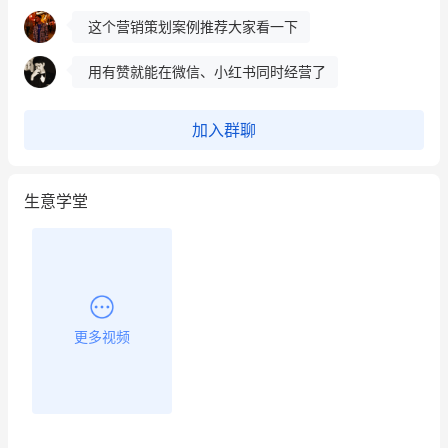
这个营销策划案例推荐大家看一下
用有赞就能在微信、小红书同时经营了
餐饮也得靠私域和服务提高竞争力
加入群聊
昨晚的直播课程太好啦❤️
生意学堂
更多视频