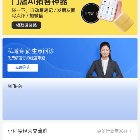
私域专家 生意问诊
免费解答你的经营难题
立即咨询
这个营销策划案例推荐大家看一下
热门问答
用有赞就能在微信、小红书同时经营了
餐饮也得靠私域和服务提高竞争力
昨晚的直播课程太好啦❤️
小程序经营交流群
更多行业商家群
冰墩墩货源充足需要的联系我