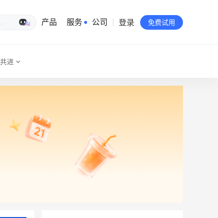
登录
生意专家
产品
服务
公司
免费试用
共进
有赞简介
投资者关系
品牌物料下载
员工验证
有赞公益
站点地图