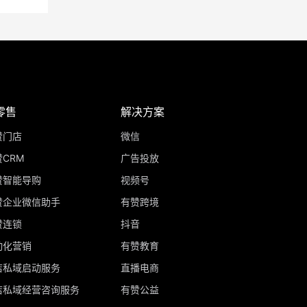
零售
解决方案
赞门店
微信
CRM
广告投放
赞智能导购
视频号
赞企业微信助手
有赞跨境
赞连锁
抖音
动化营销
有赞教育
店私域启动服务
直播电商
店私域经营咨询服务
有赞公益