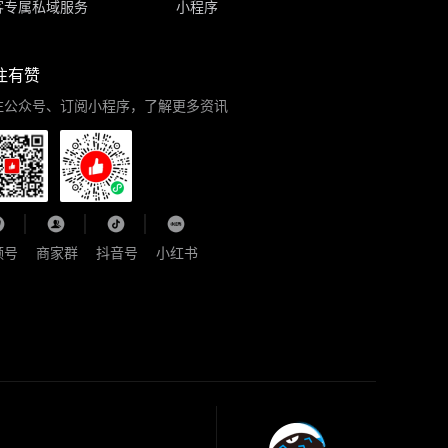
客专属私域服务
小程序
注有赞
注公众号、订阅小程序，了解更多资讯
频号
商家群
抖音号
小红书