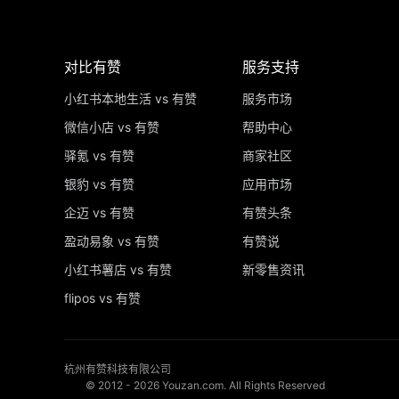
对比有赞
服务支持
小红书本地生活 vs 有赞
服务市场
微信小店 vs 有赞
帮助中心
驿氪 vs 有赞
商家社区
银豹 vs 有赞
应用市场
企迈 vs 有赞
有赞头条
盈动易象 vs 有赞
有赞说
小红书薯店 vs 有赞
新零售资讯
flipos vs 有赞
杭州有赞科技有限公司
© 2012 -
2026
Youzan.com. All Rights Reserved