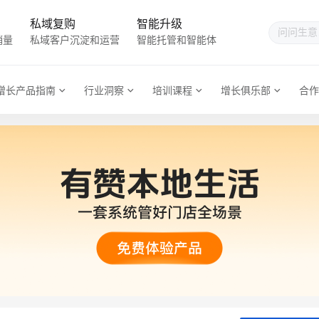
私域复购
智能升级
销量
私域客户沉淀和运营
智能托管和智能体
增长产品指南
行业洞察
培训课程
增长俱乐部
合作