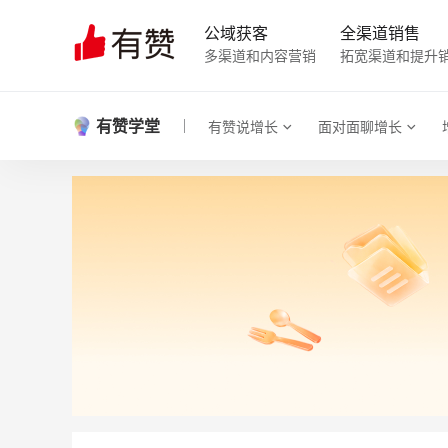
公域获客
全渠道销售
多渠道和内容营销
拓宽渠道和提升
有赞学堂
有赞说增长
面对面聊增长