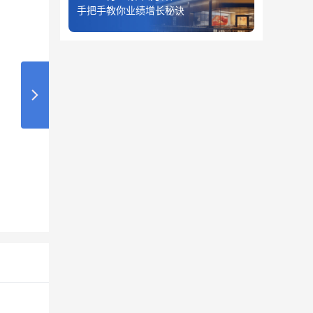
手把手教你业绩增长秘诀