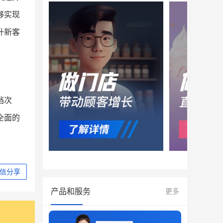
够实现
升新客
档次
全面的
信分享
产品和服务
更多