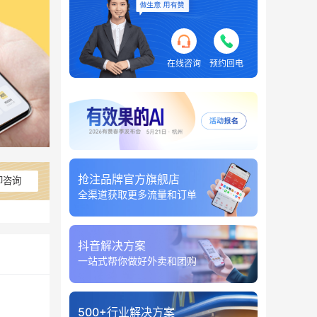
在线咨询
预约回电
抢注品牌官方旗舰店
即咨询
全渠道获取更多流量和订单
抖音解决方案
一站式帮你做好外卖和团购
500+行业解决方案