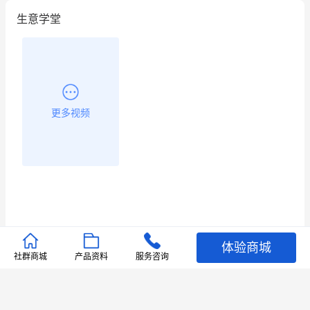
生意学堂
更多视频
体验商城
推荐文章
社群商城
产品资料
服务咨询
查看更多