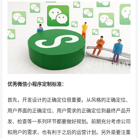
增长俱乐部
增长俱乐部
有赞商盟
商家社区
社群交流
合作共进
入驻有赞
认证代理商
优秀微信小程序定制标准：
认证服务商
设计服务商
有赞云
数据通服务
首先，开发设计的正确定位很重要。从风格的正确定位、
用户界面的正确定位、用户需求的正确定位到最终产品开
发、检查等一系列环节都要做好规划。前期充分考虑公司
和用户的需求，也有利于之后的运营计划。另外是要注重