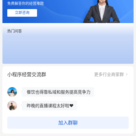
免费解答你的经营难题
用有赞就能在微信、小红书同时经营了
立即咨询
餐饮也得靠私域和服务提高竞争力
热门问答
昨晚的直播课程太好啦❤️
冰墩墩货源充足需要的联系我
这个营销策划案例推荐大家看一下
小程序经营交流群
更多行业商家群
用有赞就能在微信、小红书同时经营了
餐饮也得靠私域和服务提高竞争力
昨晚的直播课程太好啦❤️
加入群聊