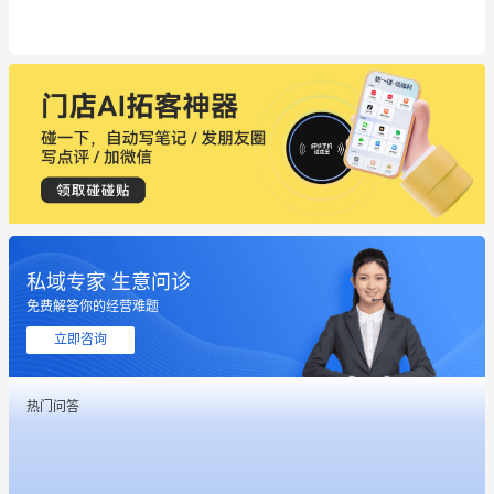
私域专家 生意问诊
免费解答你的经营难题
这个营销策划案例推荐大家看一下
立即咨询
用有赞就能在微信、小红书同时经营了
热门问答
餐饮也得靠私域和服务提高竞争力
昨晚的直播课程太好啦❤️