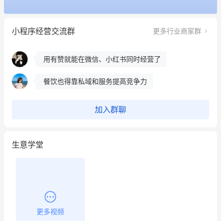
冰墩墩货源充足需要的联系我
小程序经营交流群
更多行业商家群
这个营销策划案例推荐大家看一下
用有赞就能在微信、小红书同时经营了
餐饮也得靠私域和服务提高竞争力
昨晚的直播课程太好啦❤️
加入群聊
生意学堂
更多视频