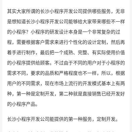
其实大家所谓的长沙小程序开发公司提供哪些服务，无非
增长俱乐部
是想知道长沙小程序开发公司能够给大家带来哪些不一样
增长俱乐部
有赞商盟
的小程序？小程序的研发设计本身是一个非常复杂的过
商家社区
社群交流
程，需要根据客户需求来进行个性化的设计定制，然后再
着手进行制作，最后把一个成熟、完整、有实际使用价值
合作共进
的小程序提供给顾客。不过由于不同的用户对于小程序的
入驻有赞
认证代理商
需求不同，要求的品质和严格程度也不一样，所以，根据
认证服务商
设计服务商
用户的不同需求，现在市场上流行的开发模式基本上有两
种，第一种是定制开发，第二种就是直接销售已经开发好
有赞云
数据通服务
的小程序产品。
长沙小程序开发公司能提供的第一种服务，定制开发。