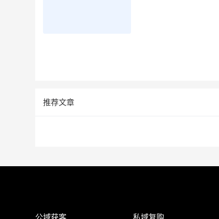
推荐文章
公域获客
私域复购