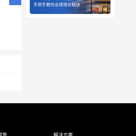
手把手教你业绩增长秘诀
零售
解决方案