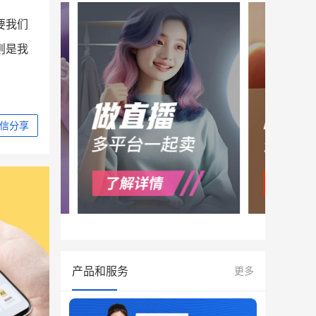
要我们
则是我
信分享
产品和服务
更多