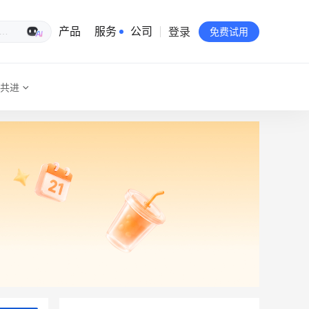
登录
生意专家
产品
服务
公司
免费试用
共进
有赞简介
投资者关系
品牌物料下载
员工验证
有赞公益
站点地图