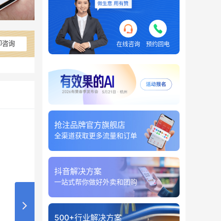
即咨询
在线咨询
预约回电
抢注品牌官方旗舰店
全渠道获取更多流量和订单
抖音解决方案
一站式帮你做好外卖和团购
500+行业解决方案