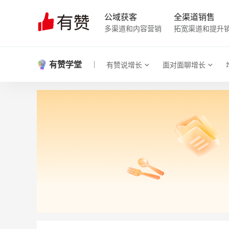
公域获客
全渠道销售
多渠道和内容营销
拓宽渠道和提升
有赞学堂
有赞说增长
面对面聊增长