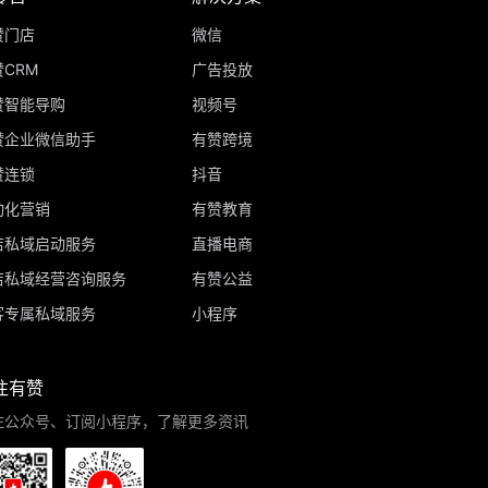
赞门店
微信
CRM
广告投放
赞智能导购
视频号
赞企业微信助手
有赞跨境
赞连锁
抖音
动化营销
有赞教育
店私域启动服务
直播电商
店私域经营咨询服务
有赞公益
客专属私域服务
小程序
注有赞
注公众号、订阅小程序，了解更多资讯