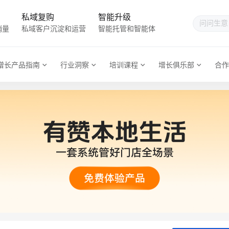
私域复购
智能升级
销量
私域客户沉淀和运营
智能托管和智能体
增长产品指南
行业洞察
培训课程
增长俱乐部
合作