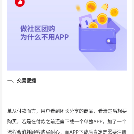
增长俱乐部
增长俱乐部
有赞商盟
商家社区
社群交流
合作共进
入驻有赞
认证代理商
一、
交易便捷
认证服务商
设计服务商
有赞云
数据通服务
单从付款而言，用户看到团长分享的商品，看清楚后想要
购买，若是在付款之前还需下载一个单独APP，加了一个
流程会消耗顾客购买耐心，而APP下载后肯定是需要注册