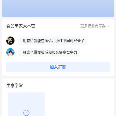
昨晚的直播课程太好啦❤️
冰墩墩货源充足需要的联系我
食品商家大本营
更多行业商家群
这个营销策划案例推荐大家看一下
用有赞就能在微信、小红书同时经营了
餐饮也得靠私域和服务提高竞争力
昨晚的直播课程太好啦❤️
加入群聊
生意学堂