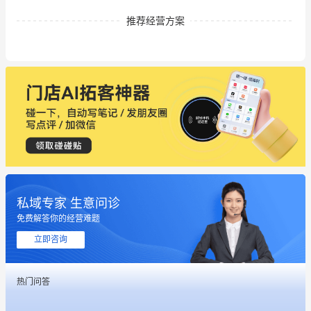
推荐经营方案
私域专家 生意问诊
免费解答你的经营难题
这个营销策划案例推荐大家看一下
立即咨询
用有赞就能在微信、小红书同时经营了
热门问答
餐饮也得靠私域和服务提高竞争力