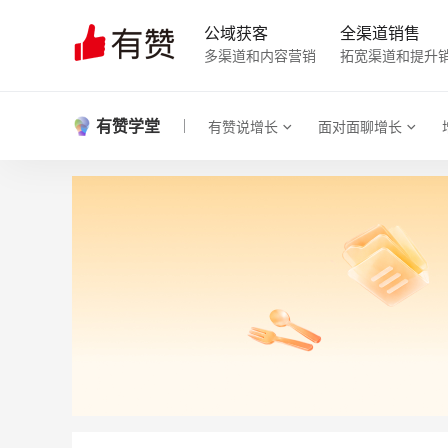
公域获客
全渠道销售
多渠道和内容营销
拓宽渠道和提升
有赞学堂
有赞说增长
面对面聊增长