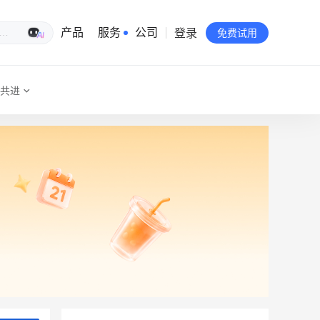
登录
生意专家
产品
服务
公司
免费试用
共进
有赞简介
投资者关系
品牌物料下载
员工验证
有赞公益
站点地图