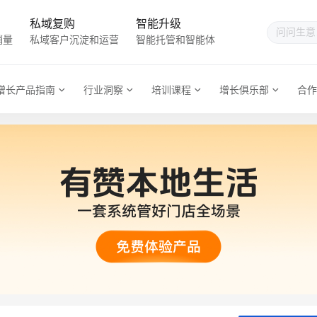
私域复购
智能升级
销量
私域客户沉淀和运营
智能托管和智能体
增长产品指南
行业洞察
培训课程
增长俱乐部
合作