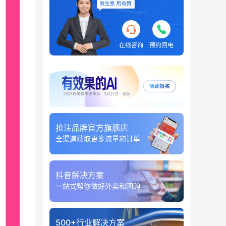
在线咨询
预约回电
抢注品牌官方旗舰店
全渠道获取更多流量和订单
抖音解决方案
一站式帮你做好外卖和团购
500+行业解决方案