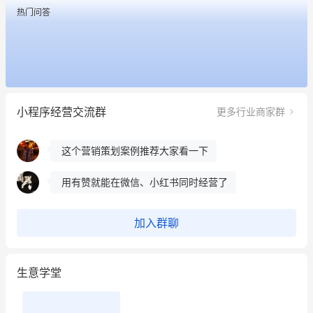
用有赞就能在微信、小红书同时经营了
热门问答
餐饮也得靠私域和服务提高竞争力
昨晚的直播课程太好啦❤️
冰墩墩货源充足需要的联系我
小程序经营交流群
更多行业商家群
这个营销策划案例推荐大家看一下
用有赞就能在微信、小红书同时经营了
餐饮也得靠私域和服务提高竞争力
加入群聊
昨晚的直播课程太好啦❤️
生意学堂