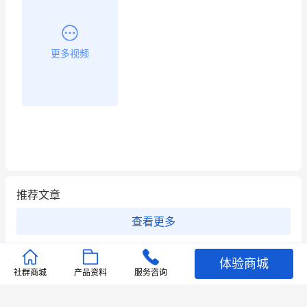
更多视频
推荐文章
查看更多
店铺护航
有赞安心入驻 服务中断赔偿102.4倍
体验商城
社群商城
产品资料
服务咨询