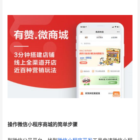
增长俱乐部
增长俱乐部
有赞商盟
商家社区
社群交流
合作共进
入驻有赞
认证代理商
认证服务商
设计服务商
有赞云
数据通服务
操作微信小程序商城的简单步骤