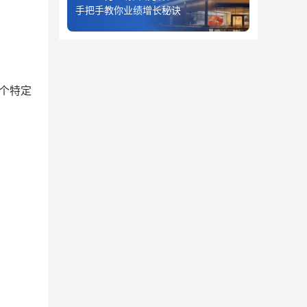
手把手教你业绩增长秘诀
某个特定