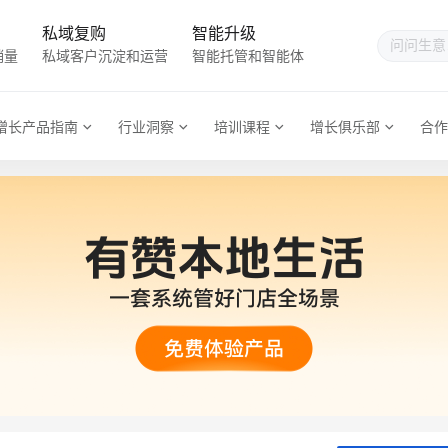
私域复购
智能升级
销量
私域客户沉淀和运营
智能托管和智能体
增长产品指南
行业洞察
培训课程
增长俱乐部
合作