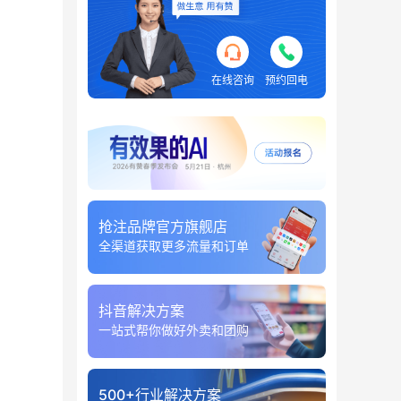
在线咨询
预约回电
抢注品牌官方旗舰店
全渠道获取更多流量和订单
抖音解决方案
一站式帮你做好外卖和团购
500+行业解决方案