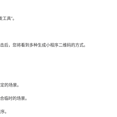
发工具”。
。点击后，您将看到多种生成小程序二维码的方式。
固定的场景。
适合临时的场景。
程序。