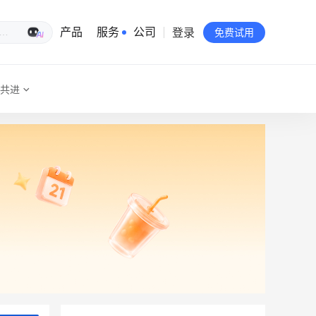
登录
生意专家
产品
服务
公司
免费试用
共进
有赞简介
投资者关系
品牌物料下载
员工验证
有赞公益
站点地图