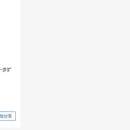
一步扩
信分享