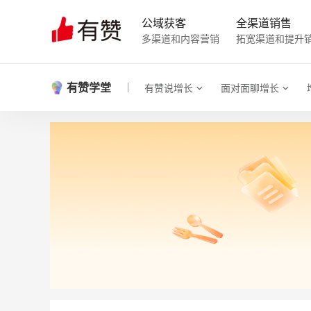
公域获客
全渠道销售
多渠道和内容营销
拓宽渠道和提升
有赞学堂
有赞说增长
面对面聊增长