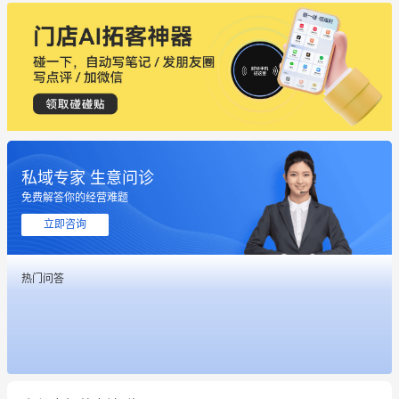
私域专家 生意问诊
这个营销策划案例推荐大家看一下
免费解答你的经营难题
用有赞就能在微信、小红书同时经营了
立即咨询
餐饮也得靠私域和服务提高竞争力
热门问答
昨晚的直播课程太好啦❤️
冰墩墩货源充足需要的联系我
这个营销策划案例推荐大家看一下