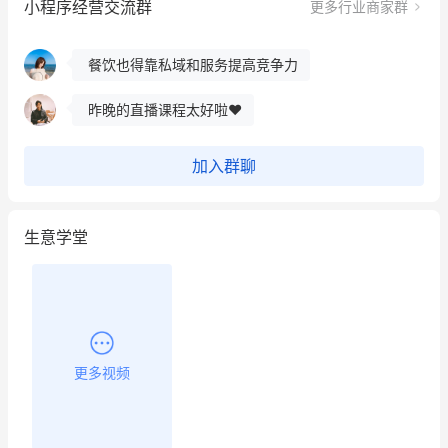
小程序经营交流群
更多行业商家群
用有赞就能在微信、小红书同时经营了
餐饮也得靠私域和服务提高竞争力
昨晚的直播课程太好啦❤️
加入群聊
生意学堂
更多视频