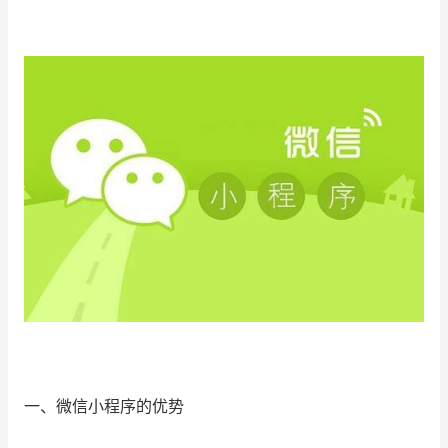
增长俱乐部
增长俱乐部
有赞商盟
商家社区
社群交流
合作共进
入驻有赞
认证代理商
认证服务商
设计服务商
有赞云
数据通服务
一、微信小程序的优势