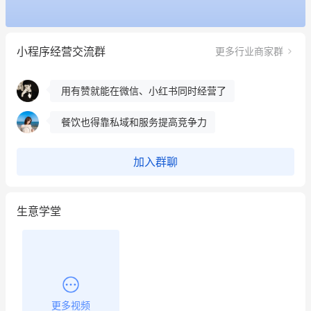
冰墩墩货源充足需要的联系我
这个营销策划案例推荐大家看一下
小程序经营交流群
更多行业商家群
用有赞就能在微信、小红书同时经营了
餐饮也得靠私域和服务提高竞争力
昨晚的直播课程太好啦❤️
加入群聊
生意学堂
更多视频