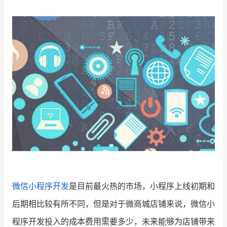
增长俱乐部
增长俱乐部
有赞商盟
商家社区
社群交流
合作共进
入驻有赞
认证代理商
认证服务商
设计服务商
有赞云
数据通服务
微信小程序开发
是目前最火热的市场，小程序上线初期和
后期相比较有所不同，但是对于微商城店铺来说，微信小
程序开发投入的成本费用需要多少，未来能够为店铺带来