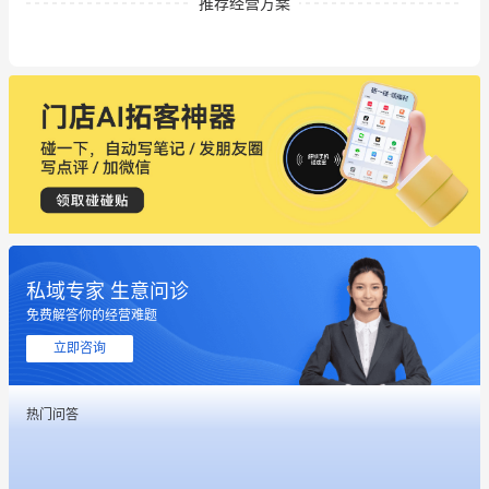
推荐经营方案
私域专家 生意问诊
这个营销策划案例推荐大家看一下
免费解答你的经营难题
立即咨询
用有赞就能在微信、小红书同时经营了
餐饮也得靠私域和服务提高竞争力
热门问答
昨晚的直播课程太好啦❤️