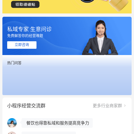
私域专家 生意问诊
这个营销策划案例推荐大家看一下
免费解答你的经营难题
用有赞就能在微信、小红书同时经营了
立即咨询
餐饮也得靠私域和服务提高竞争力
热门问答
昨晚的直播课程太好啦❤️
冰墩墩货源充足需要的联系我
这个营销策划案例推荐大家看一下
小程序经营交流群
更多行业商家群
用有赞就能在微信、小红书同时经营了
餐饮也得靠私域和服务提高竞争力