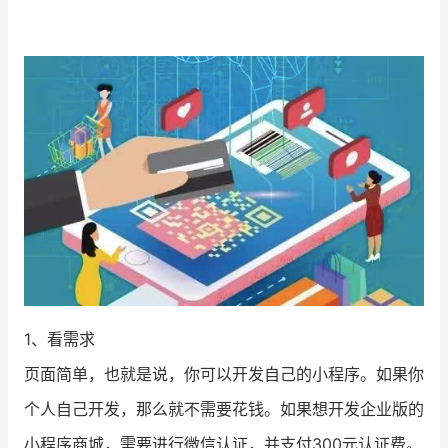
增长俱乐部
增长俱乐部
有赞商盟
商家社区
社群交流
合作共进
入驻有赞
认证代理商
认证服务商
设计服务商
有赞云
数据通服务
1、看需求
页面简单，也就是说，你可以开发自己的小程序。如果你
个人自己开发，那么就不需要花钱。如果想开发企业版的
小程序商城，需要进行微信认证，并支付300元认证费。