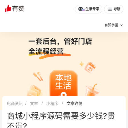
生意专家
导航
有赞学堂
有赞说增长
私域日历
增长方法
有赞说案例拆解
有赞专家说
有赞成功案例
新零售最佳实践
面对面聊增长
电商资讯
文章
小程序
文章详情
有赞春季发布会
实干家直播间
商城小程序源码需要多少钱?贵
新零售大会
新零售茶会
不贵?