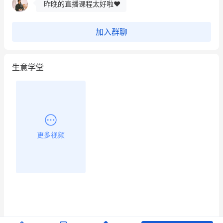
昨晚的直播课程太好啦❤️
加入群聊
生意学堂
更多视频